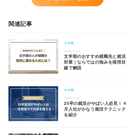
関連記事
その他
2026.5.14
文学部のおすすめ就職先と就活
対策｜ならではの強みを採用目
線で解説
その他
2026.5.14
25卒の就活がやばい人必見！ 4
月入社がかなう就活テクニック
を紹介