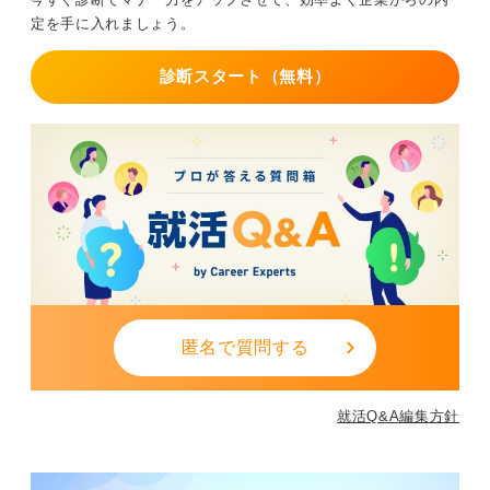
0
定を手に入れましょう。
診断スタート（無料）
匿名で質問する
就活Q&A編集方針