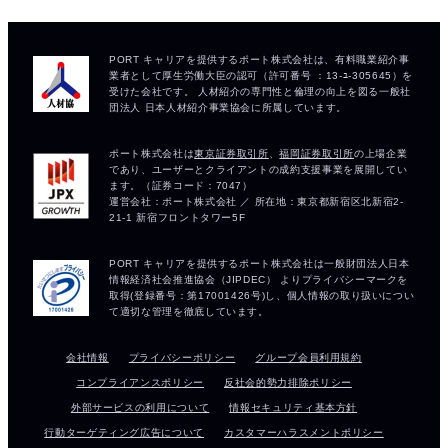
会社情報
プライバシーポリシー
グループ会員利用規約
コンプライアンスポリシー
反社会的勢力排除ポリシー
外部サービスの利用について
情報セキュリティ基本方針
行動ターゲティング広告について
カスタマーハラスメントポリシー