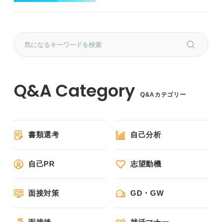
Q&Aカテゴリー
書類選考
自己分析
自己PR
志望動機
面接対策
GD・GW