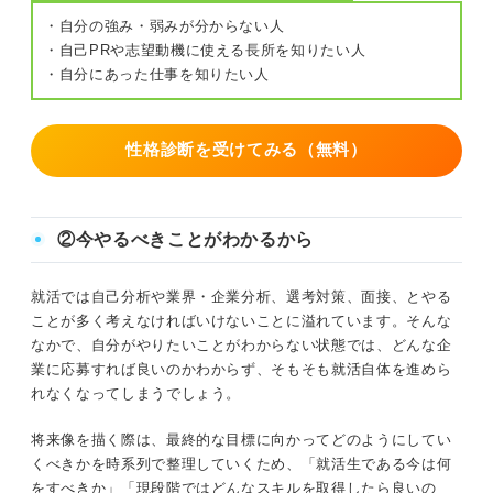
・自分の強み・弱みが分からない人
・自己PRや志望動機に使える長所を知りたい人
・自分にあった仕事を知りたい人
性格診断を受けてみる（無料）
②今やるべきことがわかるから
就活では自己分析や業界・企業分析、選考対策、面接、とやる
ことが多く考えなければいけないことに溢れています。そんな
なかで、自分がやりたいことがわからない状態では、どんな企
業に応募すれば良いのかわからず、そもそも就活自体を進めら
れなくなってしまうでしょう。
将来像を描く際は、最終的な目標に向かってどのようにしてい
くべきかを時系列で整理していくため、「就活生である今は何
をすべきか」「現段階ではどんなスキルを取得したら良いの