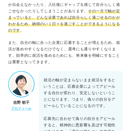
か出会えなかったり、入社後にギャップを感じて自分らしく過
ごせなかったりしてしまうことがあります。
その一方で軸が定
まっていると、どんな企業であれば自分らしく過ごせるのかが
わかるため、納得のいく日々を過ごすことができるようになる
のです
。
また、自分の軸に合った企業に応募することが増えるため、就
活が進めやすくなるだけでなく、選考にも通りやすくなりま
す。効率的に就活を進めるためにも、将来像を明確にすること
は重要となってきます。
就活の軸が定まらないまま就活をすると
いうことは、応募企業によってアピール
する自分が変わり、安定しないというこ
とになります。つまり、偽りの自分をア
吉野 郁子
ピールしていることになるのです。
プロフィール
応募先に合わせて偽りの自分をアピール
すると、精神的に悪影響を及ぼす可能性