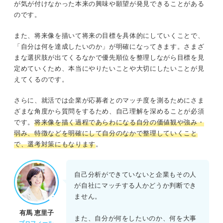
が気が付けなかった本来の興味や願望が発見できることがある
のです。
また、将来像を描いて将来の目標を具体的にしていくことで、
「自分は何を達成したいのか」が明確になってきます。さまざ
まな選択肢が出てくるなかで優先順位を整理しながら目標を見
定めていくため、本当にやりたいことや大切にしたいことが見
えてくるのです。
さらに、就活では企業が応募者とのマッチ度を測るためにさま
ざまな角度から質問をするため、自己理解を深めることが必須
です。
将来像を描く過程であらわになる自分の価値観や強み・
弱み、特徴などを明確にして自分のなかで整理していくこと
で、選考対策にもなります
。
自己分析ができていないと企業もその人
が自社にマッチする人かどうか判断でき
ません。
有馬 恵里子
また、自分が何をしたいのか、何を大事