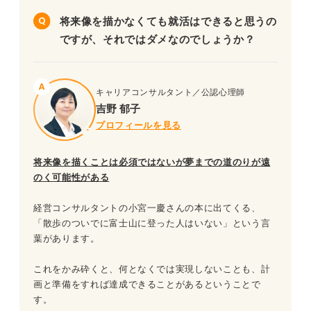
将来像を描かなくても就活はできると思うの
ですが、それではダメなのでしょうか？
キャリアコンサルタント／公認心理師
吉野 郁子
プロフィールを見る
将来像を描くことは必須ではないが夢までの道のりが遠
のく可能性がある
経営コンサルタントの小宮一慶さんの本に出てくる、
「散歩のついでに富士山に登った人はいない」という言
葉があります。
これをかみ砕くと、何となくでは実現しないことも、計
画と準備をすれば達成できることがあるということで
す。