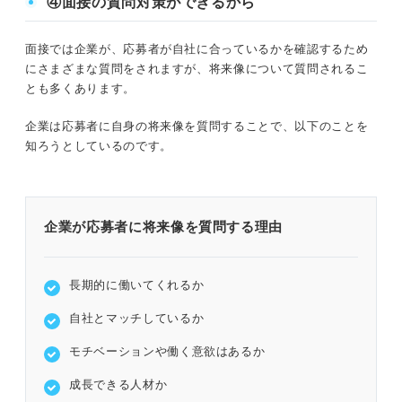
④面接の質問対策ができるから
ります。
面接では企業が、応募者が自社に合っているかを確認するため
にさまざまな質問をされますが、将来像について質問されるこ
とも多くあります。
企業は応募者に自身の将来像を質問することで、以下のことを
知ろうとしているのです。
企業が応募者に将来像を質問する理由
長期的に働いてくれるか
自社とマッチしているか
モチベーションや働く意欲はあるか
成長できる人材か