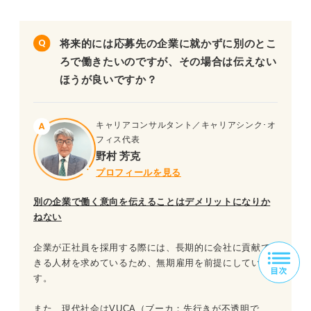
将来的には応募先の企業に就かずに別のとこ
ろで働きたいのですが、その場合は伝えない
ほうが良いですか？
キャリアコンサルタント／キャリアシンク･オ
フィス代表
野村 芳克
プロフィールを見る
別の企業で働く意向を伝えることはデメリットになりか
ねない
企業が正社員を採用する際には、長期的に会社に貢献で
きる人材を求めているため、無期雇用を前提にしていま
す。
また、現代社会はVUCA（ブーカ：先行きが不透明で、