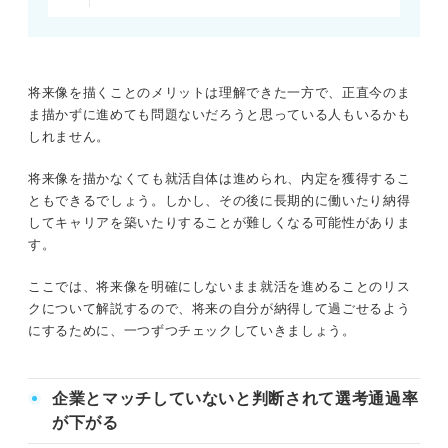
将来像を描くことのメリットは理解できた一方で、正直今のま
ま描かずに進めても問題ないだろうと思っている人もいるかも
しれません。
将来像を描かなくても就活自体は進められ、内定を獲得するこ
ともできるでしょう。しかし、その後に長期的に働いたり納得
してキャリアを築いたりすることが難しくなる可能性がありま
す。
ここでは、将来像を明確にしないまま就活を進めることのリス
クについて解説するので、将来の自分が納得して過ごせるよう
にするために、一つずつチェックしていきましょう。
企業とマッチしていないと判断されて選考通過率
が下がる