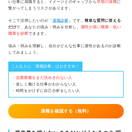
い仕事に就職すると、イメージとのギャップから
早期の退職
に
繋がってしまうリスクがあります。
そこで活用したいのが「
適職診断
」です。
簡単な質問に答える
だけ
で、あなたの強み・弱みを分析し、
適性が高い職業・低い
職業を診断
できます。
強み・弱みを理解し、自分がどんな仕事に適性があるのか診断
してみましょう。
こんな人に「適職診断」はおすすめ！
・志望業種をまだ決めきれない人
・楽しく働ける仕事がわからない人
・時間をかけずに自己分析をしたい人
適職を確認する（無料）