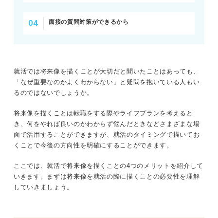
面接の質問対策ができるから
就活では将来像を描くことが大切だと聞いたことはあっても、
「なぜ重要なのかよくわからない」と疑問を抱いている人もい
るのではないでしょうか。
将来像を描くことは転職をする際やライフプランを考えると
き、何をやれば良いのかわからず悩んだときなどさまざまな場
面で活用することができますが、就活のタイミングで描いてお
くことで今後の方向性を明確にすることができます。
ここでは、就活で将来像を描くことの4つのメリットを紹介して
いきます。まずは将来像を就活の際に描くことの必要性を理解
していきましょう。