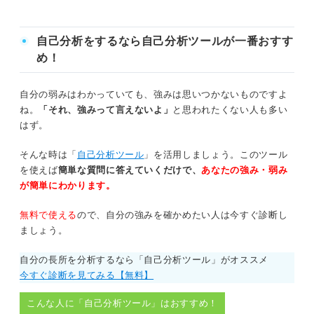
ます。自分に合った自己分析方法を
見つけて選考や企業選びに活かしま
しょう。
自己分析をするなら自己分析ツールが一番おすす
め！
自分の弱みはわかっていても、強みは思いつかないものですよ
ね。
「それ、強みって言えないよ」
と思われたくない人も多い
はず。
そんな時は「
自己分析ツール
」を活用しましょう。このツール
を使えば
簡単な質問に答えていくだけで、
あなたの強み・弱み
が簡単にわかります。
無料で使える
ので、自分の強みを確かめたい人は今すぐ診断し
ましょう。
自分の長所を分析するなら「自己分析ツール」がオススメ
今すぐ診断を見てみる【無料】
こんな人に「自己分析ツール」はおすすめ！