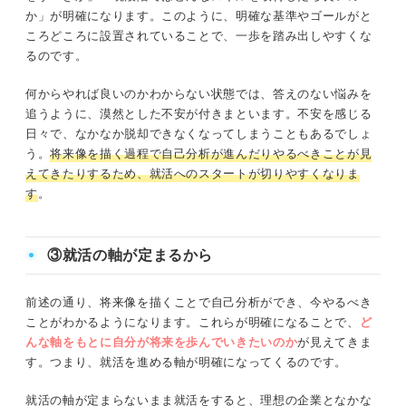
か」が明確になります。このように、明確な基準やゴールがと
ころどころに設置されていることで、一歩を踏み出しやすくな
るのです。
何からやれば良いのかわからない状態では、答えのない悩みを
追うように、漠然とした不安が付きまといます。不安を感じる
日々で、なかなか脱却できなくなってしまうこともあるでしょ
う。
将来像を描く過程で自己分析が進んだりやるべきことが見
えてきたりするため、就活へのスタートが切りやすくなりま
す
。
③就活の軸が定まるから
前述の通り、将来像を描くことで自己分析ができ、今やるべき
ことがわかるようになります。これらが明確になることで、
ど
んな軸をもとに自分が将来を歩んでいきたいのか
が見えてきま
す。つまり、就活を進める軸が明確になってくるのです。
就活の軸が定まらないまま就活をすると、理想の企業となかな