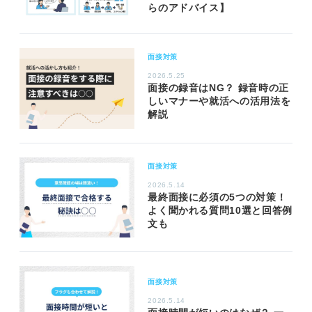
らのアドバイス】
面接対策
2026.5.25
面接の録音はNG？ 録音時の正
しいマナーや就活への活用法を
解説
面接対策
2026.5.14
最終面接に必須の5つの対策！
よく聞かれる質問10選と回答例
文も
面接対策
2026.5.14