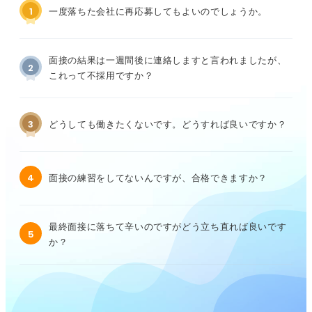
1
一度落ちた会社に再応募してもよいのでしょうか。
面接の結果は一週間後に連絡しますと言われましたが、
2
これって不採用ですか？
3
どうしても働きたくないです。どうすれば良いですか？
4
面接の練習をしてないんですが、合格できますか？
最終面接に落ちて辛いのですがどう立ち直れば良いです
5
か？