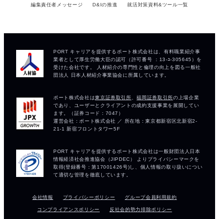
編集責任者メッセージ
D&Iの推進
就活対策資料&ツール一覧
会社情報
プライバシーポリシー
グループ会員利用規約
コンプライアンスポリシー
反社会的勢力排除ポリシー