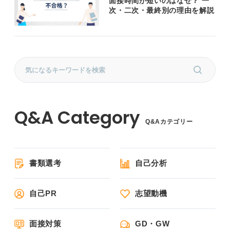
面接時間が短いのはなぜ？ 一
次・二次・最終別の理由を解説
Q&Aカテゴリー
書類選考
自己分析
自己PR
志望動機
面接対策
GD・GW