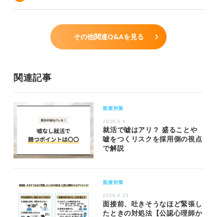
その他関連Q&Aを見る
関連記事
面接対策
2026.6.4
就活で嘘はアリ？ 盛ることや
嘘をつくリスクを採用側の視点
で解説
面接対策
2026.6.23
面接前、吐きそうなほど緊張し
たときの対処法【公認心理師か