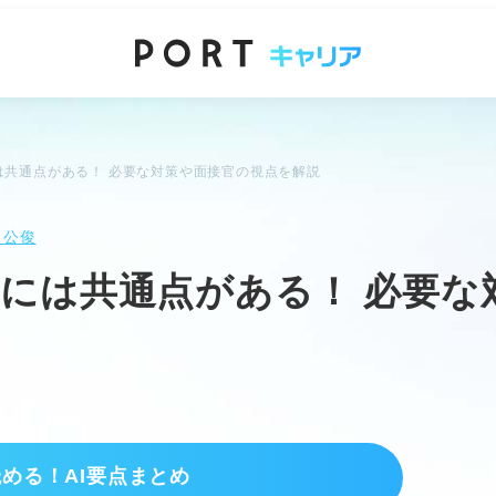
は共通点がある！ 必要な対策や面接官の視点を解説
 公俊
には共通点がある！ 必要な
読める！AI要点まとめ