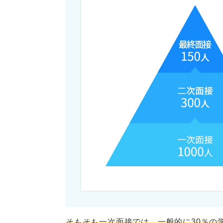
簡単に自己紹介をお願い
あなたの長所と短所を教
自己PRをお願いします。
当社を志望した動機を教
何か当社に対して質問し
就活のプロが解説！ 一次面接
当てはまるかチェック！ 一次
面接が短く終わった
面接官がメモを取ってい
そもそも一次面接では、一般的に30％の