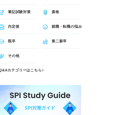
筆記試験対策
資格
内定後
就職・転職の悩み
既卒
第二新卒
その他
Q&Aカテゴリーはこちら