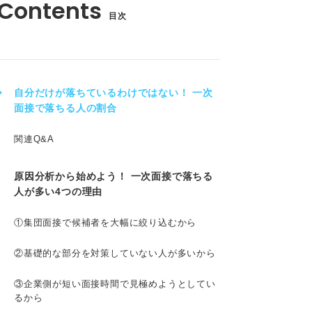
目次
自分だけが落ちているわけではない！ 一次
面接で落ちる人の割合
関連Q&A
原因分析から始めよう！ 一次面接で落ちる
人が多い4つの理由
①集団面接で候補者を大幅に絞り込むから
②基礎的な部分を対策していない人が多いから
③企業側が短い面接時間で見極めようとしてい
るから