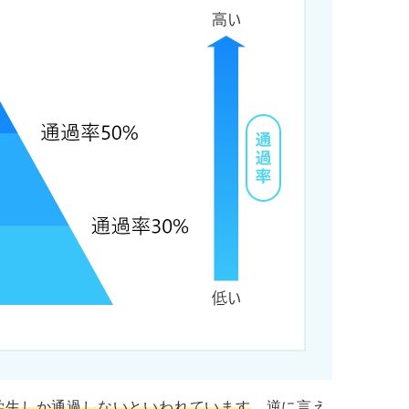
します。
えてください。
えてください。
ておきたいことはありますか？
に落ちないために最低限やっておくべきこと
面接で落ちる可能性が高いときのサイン
ない
学生しか通過しないといわれています
。逆に言え