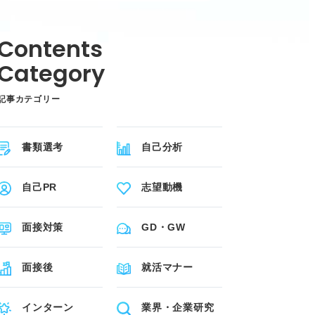
記事カテゴリー
書類選考
自己分析
自己PR
志望動機
面接対策
GD・GW
面接後
就活マナー
インターン
業界・企業研究