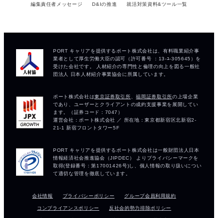
編集責任者メッセージ
D&Iの推進
就活対策資料&ツール一覧
会社情報
プライバシーポリシー
グループ会員利用規約
コンプライアンスポリシー
反社会的勢力排除ポリシー