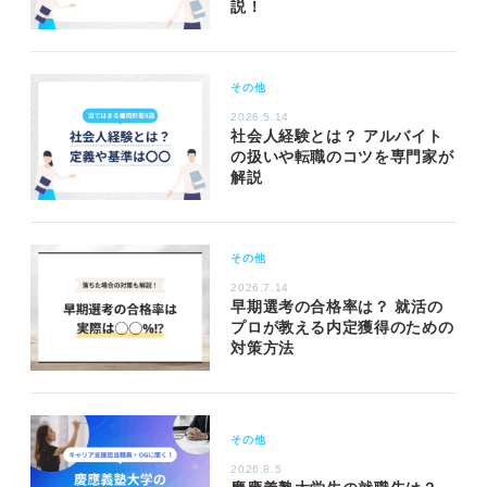
説！
その他
2026.5.14
社会人経験とは？ アルバイト
の扱いや転職のコツを専門家が
解説
その他
2026.7.14
早期選考の合格率は？ 就活の
プロが教える内定獲得のための
対策方法
その他
2026.8.5