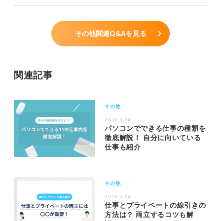
その他関連Q&Aを見る
関連記事
その他
2026.5.14
パソコンでできる仕事の種類を
徹底解説！ 自分に向いている
仕事も紹介
その他
2026.5.14
仕事とプライベートの線引きの
方法は？ 両立するコツも解