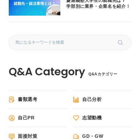
慶應義塾大学生の就職先は？
学部別に業界・企業名を紹介！
Q&Aカテゴリー
書類選考
自己分析
自己PR
志望動機
面接対策
GD・GW