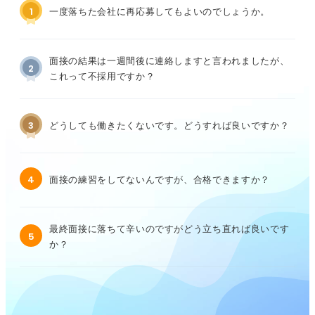
1
一度落ちた会社に再応募してもよいのでしょうか。
面接の結果は一週間後に連絡しますと言われましたが、
2
これって不採用ですか？
3
どうしても働きたくないです。どうすれば良いですか？
4
面接の練習をしてないんですが、合格できますか？
最終面接に落ちて辛いのですがどう立ち直れば良いです
5
か？