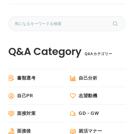
Q&Aカテゴリー
書類選考
自己分析
自己PR
志望動機
面接対策
GD・GW
面接後
就活マナー