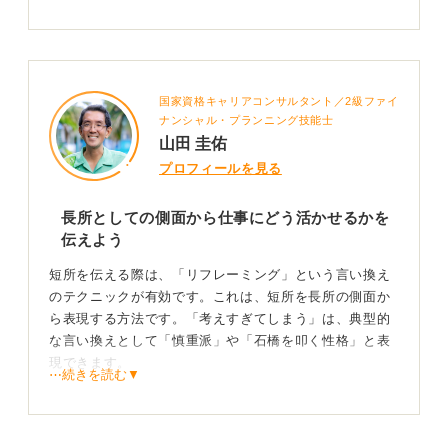
国家資格キャリアコンサルタント／2級ファイ
ナンシャル・プランニング技能士
山田 圭佑
プロフィールを見る
長所としての側面から仕事にどう活かせるかを
伝えよう
短所を伝える際は、「リフレーミング」という言い換え
のテクニックが有効です。これは、短所を長所の側面か
ら表現する方法です。「考えすぎてしまう」は、典型的
な言い換えとして「慎重派」や「石橋を叩く性格」と表
現できます。
⋯続きを読む▼
行動力をアピールできるエピソードの追加がおすす
め