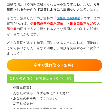
面接で聞かれる質問に答えられるか不安ですよね。ただ、
何を
質問されるか分からず対策しようにも出来ない
人は多いはず。
そこで、活用したいのが無料の「
面接回答例60選
」です。この
資料があれば、
伊藤忠商事や森永製菓、トヨタ自動車などの人
気企業
の面接でもよく聞かれるような質問とその答え方60通り
が一目でわかります。
どんな質問が来ても確実に回答できるようになれば、面接はも
う怖くありません。今すぐ活用し、面接を突破するのに役立て
ましょう！
今すぐ受け取る（無料）
これらの質問に一目で答えられる！(一部)
【伊藤忠商事】
・あなたの強み・長所を教えてください。
・あなたの夢を教えてください。
【花王株式会社】