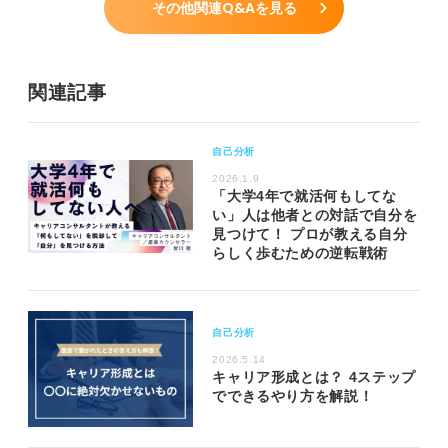
その他関連Q&Aを見る
関連記事
自己分析
2026.1.9
「大学4年で就活何もしてな
い」人は他者との対話で自分を
見つけて！ プロが教える自分
らしく歩むための逆転戦術
自己分析
2026.5.14
キャリア形成とは？ 4ステップ
でできるやり方を解説！