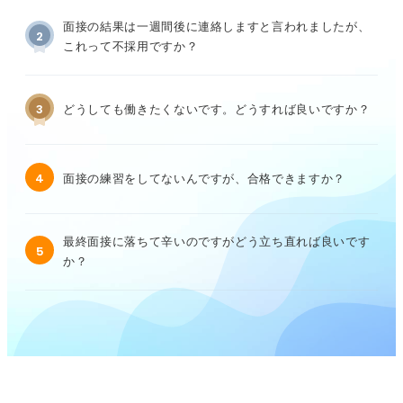
面接の結果は一週間後に連絡しますと言われましたが、
2
これって不採用ですか？
3
どうしても働きたくないです。どうすれば良いですか？
4
面接の練習をしてないんですが、合格できますか？
最終面接に落ちて辛いのですがどう立ち直れば良いです
5
か？