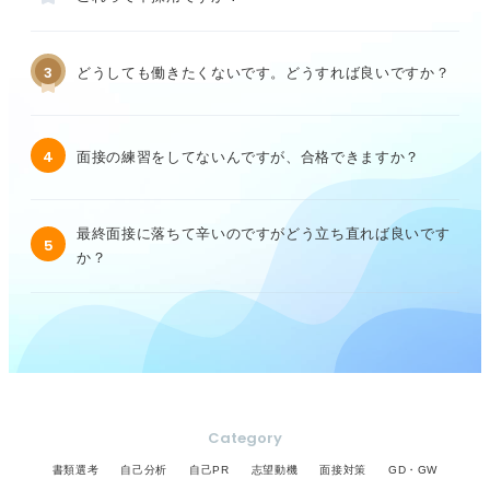
3
どうしても働きたくないです。どうすれば良いですか？
4
面接の練習をしてないんですが、合格できますか？
最終面接に落ちて辛いのですがどう立ち直れば良いです
5
か？
Category
書類選考
自己分析
自己PR
志望動機
面接対策
GD・GW