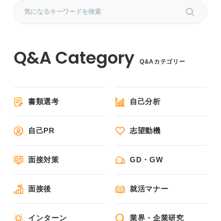
Q&Aカテゴリー
書類選考
自己分析
自己PR
志望動機
面接対策
GD・GW
面接後
就活マナー
インターン
業界・企業研究