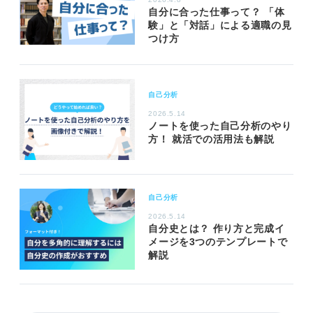
自分に合った仕事って？ 「体
験」と「対話」による適職の見
つけ方
自己分析
2026.5.14
ノートを使った自己分析のやり
方！ 就活での活用法も解説
自己分析
2026.5.14
自分史とは？ 作り方と完成イ
メージを3つのテンプレートで
解説