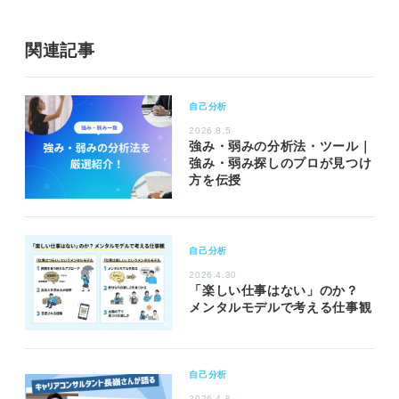
関連記事
自己分析
2026.8.5
強み・弱みの分析法・ツール｜
強み・弱み探しのプロが見つけ
方を伝授
自己分析
2026.4.30
「楽しい仕事はない」のか？
メンタルモデルで考える仕事観
自己分析
2026.4.8