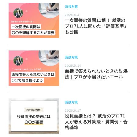
面接対策
2026.6.4
一次面接の質問11選！ 就活の
プロ71人に聞いた「評価基準」
も公開
面接対策
2026.5.14
面接で答えられないときの対処
法｜プロが今届けたいエール
面接対策
2026.6.17
役員面接とは？ 就活のプロ71
人が教える対策法・質問例・合
格基準