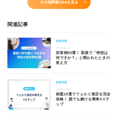
その他関連Q&Aを見る
関連記事
面接対策
2026.5.14
回答例60選！ 面接で「特技は
何ですか？」と聞かれたときの
答え方
面接対策
2026.6.30
例題10選でフェルミ推定を完全
攻略！ 誰でも解ける簡単4ステ
ップ