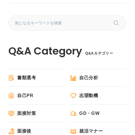
Q&Aカテゴリー
書類選考
自己分析
自己PR
志望動機
面接対策
GD・GW
面接後
就活マナー