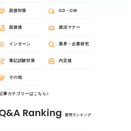
面接対策
GD・GW
面接後
就活マナー
インターン
業界・企業研究
筆記試験対策
内定後
その他
記事カテゴリーはこちら
質問ランキング