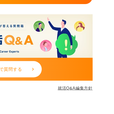
で質問する
就活Q&A編集方針