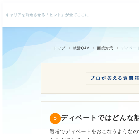
キャリアを前進させる「ヒント」が全てここに
トップ
就活Q&A
面接対策
ディベー
ディベートではどんな
選考でディベートをおこなうようなの