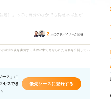
話題によっては自分のなかでも得意不得意が
りたいです！ 具体的にいくつか例を挙げて
2
人のアドバイザーが回答
や意見などアドバイスをお願いします。選考
がいれば実体験をお聞きしたいです！
社が就活相談を実施する過程の中で寄せられた内容を公開してい
るソース」に
優先ソースに登録する
クセスでき
い。