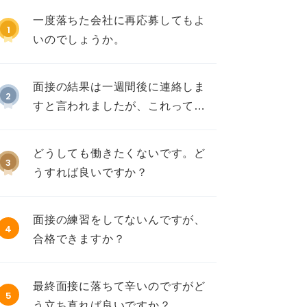
一度落ちた会社に再応募してもよ
1
いのでしょうか。
面接の結果は一週間後に連絡しま
2
すと言われましたが、これって不
採用ですか？
どうしても働きたくないです。ど
3
うすれば良いですか？
面接の練習をしてないんですが、
4
合格できますか？
最終面接に落ちて辛いのですがど
5
う立ち直れば良いですか？