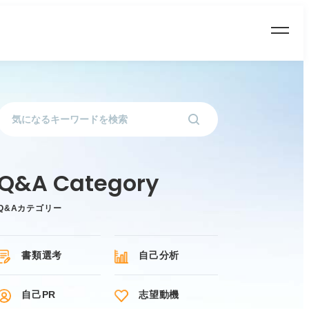
Q&Aカテゴリー
書類選考
自己分析
自己PR
志望動機