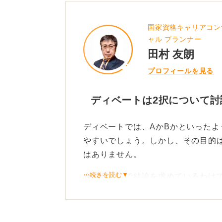
国家資格キャリアコン
ャル プランナー
田村 友朗
プロフィールを見る
ディベートは2択について
ディベートでは、AかBかといった
やすいでしょう。しかし、その目的
はありません。
⋯続きを読む▼
企業がそこで結論を求めているわけ
大切です。あくまで、討論のプロセ
のです。