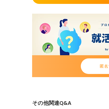
匿名
その他関連Q&A