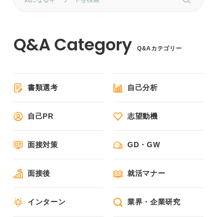
Q&Aカテゴリー
書類選考
自己分析
自己PR
志望動機
面接対策
GD・GW
面接後
就活マナー
インターン
業界・企業研究