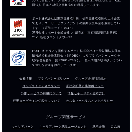
会社情報
プライバシーポリシー
グループ会員利用規約
コンプライアンスポリシー
反社会的勢力排除ポリシー
外部サービスの利用について
情報セキュリティ基本方針
行動ターゲティング広告について
カスタマーハラスメントポリシー