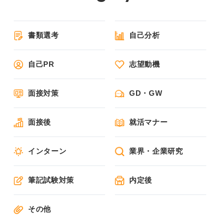
書類選考
自己分析
自己PR
志望動機
面接対策
GD・GW
面接後
就活マナー
インターン
業界・企業研究
筆記試験対策
内定後
その他