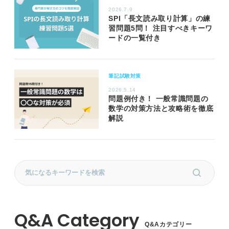
2026.7.9
SPI「長文読み取り計算」の練
習問題5問！ 注目すべきキーワ
ードの一覧付き
筆記試験対策
2026.5.14
問題例付き！ 一般常識問題の
数学の対策方法と攻略術を徹底
解説
Q&Aカテゴリー