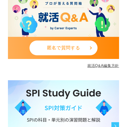
匿名で質問する
就活Q&A編集方針