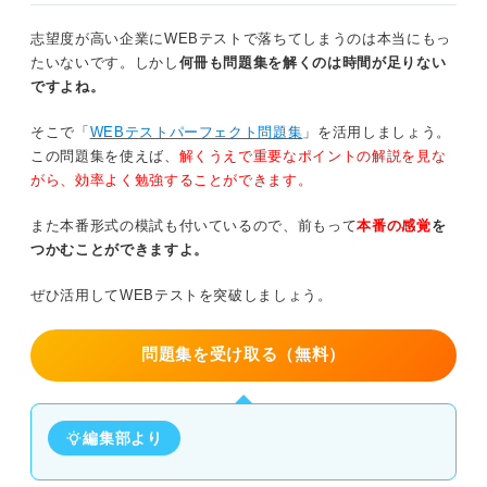
志望度が高い企業にWEBテストで落ちてしまうのは本当にもっ
たいないです。しかし
何冊も問題集を解くのは時間が足りない
ですよね。
そこで「
WEBテストパーフェクト問題集
」を活用しましょう。
この問題集を使えば、
解くうえで重要なポイントの解説を見な
がら、効率よく勉強することができます。
また本番形式の模試も付いているので、前もって
本番の感覚
を
つかむことができますよ。
ぜひ活用してWEBテストを突破しましょう。
問題集を受け取る（無料）
編集部より