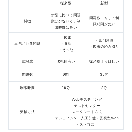
従来型
新型
新型に比べて問題
問題数に対して制
特徴
数は少ないく、制
限時間が短い
限時間は長い
・図形
・四則演算
出題される問題
・推論
・図表の読み取り
・その他
難易度
比較的高い
従来型よりは低い
問題数
9問
36問
制限時間
18分
8分
・Webテスティング
・テストセンター
受検方法
・マークシート方式
・オンラインAI（人工知能）監視型Web
テスト方式