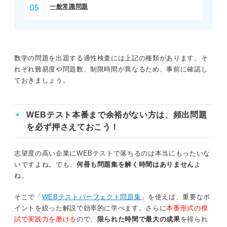
一般常識問題
数学の問題を出題する適性検査には上記の種類があります。そ
れぞれ難易度や問題数、制限時間が異なるため、事前に確認し
ておきましょう。
WEBテスト本番まで余裕がない方は、頻出問題
を必ず押さえておこう！
志望度の高い企業にWEBテストで落ちるのは本当にもったいな
いですよね。でも、
何冊も問題集を解く時間はありません
よ
ね。
そこで「
WEBテストパーフェクト問題集
」を使えば、重要なポ
イントを絞った解説で効率的に学べます。さらに
本番形式の模
試で実践力を磨ける
ので、
限られた時間で最大の成果
を得られ