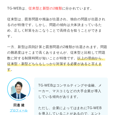
TG-WEBは、
従来型と新型の2種類
に分かれています。
従来型は、図形問題や推論が出題され、独自の問題が出題され
るのが特徴です。しかし、問題の傾向は大体決まっているた
め、正しく対策をおこなうことで高得点を狙うことができま
す。
一方、新型は四則計算と図形問題の2種類が出題されます。問題
の難易度はそこまで高くありませんが、従来型と比較して問題
数に対する制限時間が短いことが特徴です。
以上の理由から、
従来型・新型どちらもしっかり対策する必要があると言えま
す
。
TG-WEBはコンサルティングや金融、メ
ーカー、マスコミなどの大手企業が導入
している傾向があります。
田邉 健
ただし、企業によってはまれにTG-WEB
プロフィール
を導入していることがあるので、エント