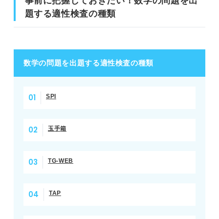
事前に把握しておきたい！数学の問題を出
題する適性検査の種類
数学の問題を出題する適性検査の種類
SPI
玉手箱
TG-WEB
TAP