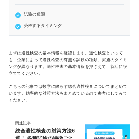
試験の種類
受検するタイミング
まずは適性検査の基本情報を確認します。適性検査といって
も、企業によって適性検査の有無や試験の種類、実施のタイミ
ングが異なります。適性検査の基本情報を押さえて、就活に役
立ててください。
こちらの記事では数学に限らず総合適性検査についてまとめて
います。効率的な対策方法もまとめているので参考にしてみて
ください。
関連記事
総合適性検査の対策方法6
選！ 各種試験の特徴ごと