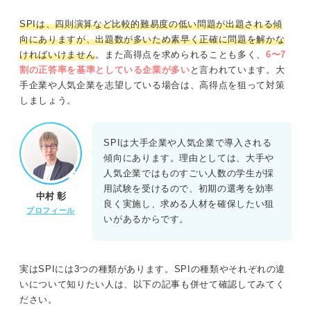
SPIは、四則演算など比較的難易度の低い問題が出題される傾
向にありますが、出題数が多いため素早く正確に問題を解かな
ければいけません
。また高得点を求められることも多く、
6〜7
割の正答率を基準としている企業が多い
と言われています。大
手企業や人気企業を志望している場合は、高得点を狙って対策
しましょう。
SPIは大手企業や人気企業で導入される
傾向にあります。理由としては、大手や
人気企業ではものすごい人数の学生が採
用試験を受けるので、初期の選考を効率
中村 彰
良く実施し、求める人材を確保したい狙
プロフィール
いがあるからです。
実はSPIには3つの種類があります。SPIの種類やそれぞれの違
いについて知りたい人は、以下の記事も併せて確認してみてく
ださい。