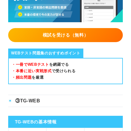
模試を受ける（無料）
WEBテスト問題集のおすすめポイント
・一冊でWEBテスト
を網羅でる
・本番に近い実戦形式
で受けられる
・頻出問題
を厳選
③TG-WEB
TG-WEBの基本情報