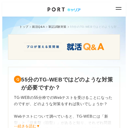
トップ
就活Q&A
筆記試験対策
55分のTG-WEBではどのような対策が必要ですか？
55分のTG-WEBではどのような対策
が必要ですか？
TG-WEBの55分枠でのWebテストを受けることになった
のですが、どのような対策をすれば良いでしょうか？
Webテストについて調べていると、TG-WEBには「新
型」と「従来型（旧型）」があると知り、それぞれ問題
⋯続きを読む▼