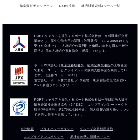
編集責任者メッセージ
D&Iの推進
就活対策資料&ツール一覧
会社情報
プライバシーポリシー
グループ会員利用規約
コンプライアンスポリシー
反社会的勢力排除ポリシー