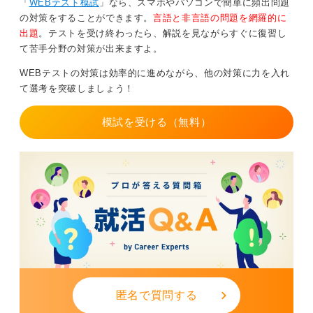
「
WEBテスト模試
」なら、スマホやパソコンで簡単に頻出問題
の対策をすることができます。
言語と非言語の問題を網羅的に
出題
。テストを受け終わったら、解説を見ながらすぐに復習し
て苦手分野の対策が出来ますよ。
WEBテストの対策は効率的に進めながら、他の対策に力を入れ
て選考を突破しましょう！
模試を受ける（無料）
匿名で質問する