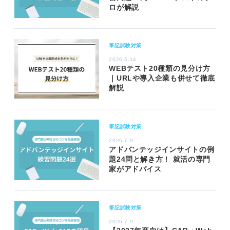
ロが解説
筆記試験対策
2026.5.14
WEBテスト20種類の見分け方
｜URLや導入企業も併せて徹底
解説
筆記試験対策
2026.7.9
アドバンテッジインサイトの例
題24問と解き方！ 就活の専門
家がアドバイス
筆記試験対策
2026.7.9