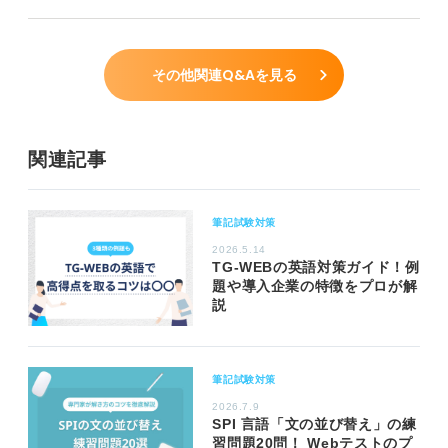
その他関連Q&Aを見る
関連記事
筆記試験対策
2026.5.14
TG-WEBの英語対策ガイド！例
題や導入企業の特徴をプロが解
説
筆記試験対策
2026.7.9
SPI 言語「文の並び替え」の練
習問題20問！ Webテストのプ