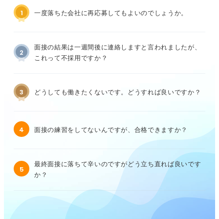
1
一度落ちた会社に再応募してもよいのでしょうか。
面接の結果は一週間後に連絡しますと言われましたが、
2
これって不採用ですか？
3
どうしても働きたくないです。どうすれば良いですか？
4
面接の練習をしてないんですが、合格できますか？
最終面接に落ちて辛いのですがどう立ち直れば良いです
5
か？