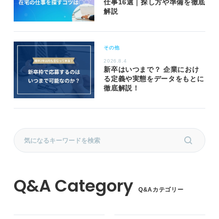
仕事16選｜探し方や準備を徹底
解説
その他
2026.8.4
新卒はいつまで？ 企業におけ
る定義や実態をデータをもとに
徹底解説！
Q&Aカテゴリー