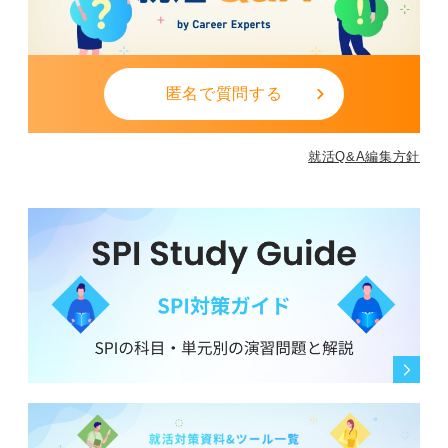
匿名で質問する
就活Q&A編集方針