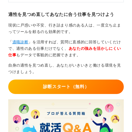
適性を見つめ直してあなたに合う仕事を見つけよう
現状に戸惑いや不安、行き詰まり感のある人は、一度立ち止ま
ってツールを頼るのも効果的です。
「
適職診断
」を活用すれば、質問に直感的に回答していくだけ
で、適性のある仕事だけでなく、
あなたの強みを活かしにくい
仕事
もデータで客観的に把握できます。
自身の適性を見つめ直し、あなたがいきいきと働ける環境を見
つけましょう。
診断スタート（無料）