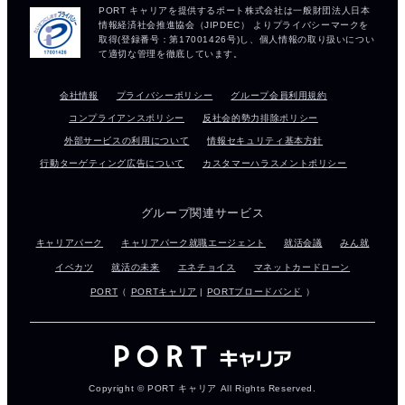
会社情報
プライバシーポリシー
グループ会員利用規約
コンプライアンスポリシー
反社会的勢力排除ポリシー
外部サービスの利用について
情報セキュリティ基本方針
行動ターゲティング広告について
カスタマーハラスメントポリシー