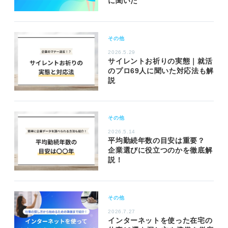
に聞いた
その他
2026.5.29
サイレントお祈りの実態｜就活
のプロ69人に聞いた対応法も解
説
その他
2026.5.14
平均勤続年数の目安は重要？
企業選びに役立つのかを徹底解
説！
その他
2026.7.27
インターネットを使った在宅の