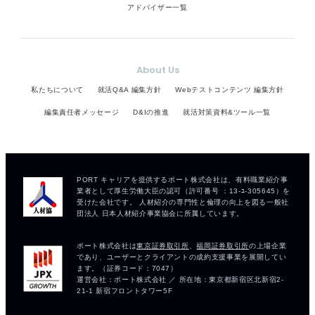
アドバイザー一覧
About Us
私たちについて
就活Q&A 編集方針
Webテストコンテンツ 編集方針
編集責任者メッセージ
D&Iの推進
就活対策資料&ツール一覧