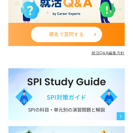
匿名で質問する
就活Q&A編集方針