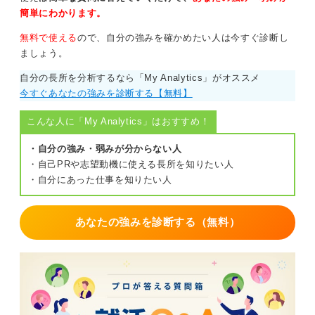
簡単にわかります。
無料で使える
ので、自分の強みを確かめたい人は今すぐ診断し
ましょう。
自分の長所を分析するなら「My Analytics」がオススメ
今すぐあなたの強みを診断する【無料】
こんな人に「My Analytics」はおすすめ！
・自分の強み・弱みが分からない人
・自己PRや志望動機に使える長所を知りたい人
・自分にあった仕事を知りたい人
あなたの強みを診断する（無料）