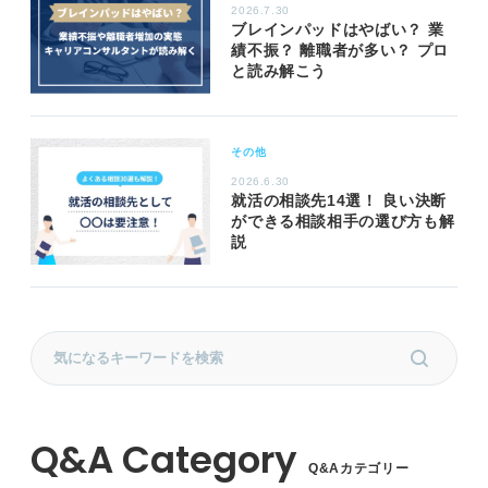
2026.7.30
ブレインパッドはやばい？ 業
績不振？ 離職者が多い？ プロ
と読み解こう
その他
2026.6.30
就活の相談先14選！ 良い決断
ができる相談相手の選び方も解
説
Q&Aカテゴリー