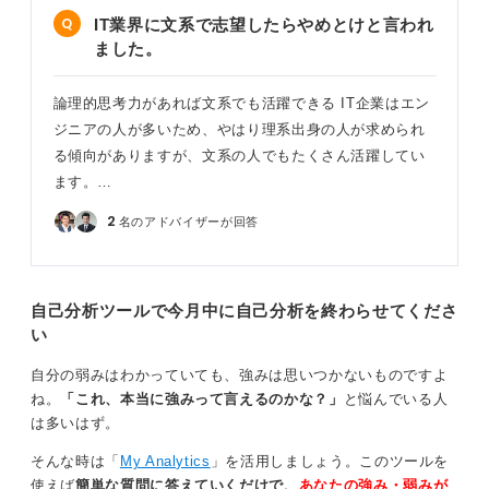
IT業界に文系で志望したらやめとけと言われ
ました。
論理的思考力があれば文系でも活躍できる IT企業はエン
ジニアの人が多いため、やはり理系出身の人が求められ
る傾向がありますが、文系の人でもたくさん活躍してい
ます。…
2
名のアドバイザーが回答
自己分析ツールで今月中に自己分析を終わらせてくださ
い
自分の弱みはわかっていても、強みは思いつかないものですよ
ね。
「これ、本当に強みって言えるのかな？」
と悩んでいる人
は多いはず。
そんな時は「
My Analytics
」を活用しましょう。このツールを
使えば
簡単な質問に答えていくだけで、
あなたの強み・弱みが