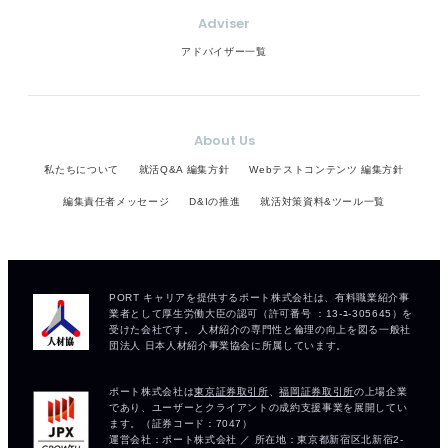
Adviser
アドバイザー一覧
About Us
私たちについて
就活Q&A 編集方針
Webテストコンテンツ 編集方針
編集責任者メッセージ
D&Iの推進
就活対策資料&ツール一覧