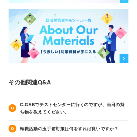
し、逆算問題であれば条件整理だけをまとめたプリント
を作り、朝晩10分ずつ繰り返すだけでも当日の安定感が
大きく向上します。
以上のポイントを意識して継続的に演習すれば、玉手箱
の非言語問題にも自信を持って臨めるようになります。
0
その他関連Q&A
C-GABでテストセンターに行くのですが、当日の持
ち物を教えてください。
転職活動の玉手箱対策は何をすれば良いですか？