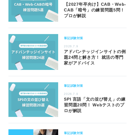
【2027年卒向け】CAB・Web-
CAB「暗号」の練習問題5問！
プロが解説
筆記試験対策
2026.7.9
アドバンテッジインサイトの例
題24問と解き方！ 就活の専門
家がアドバイス
筆記試験対策
2026.7.9
SPI 言語「文の並び替え」の練
習問題20問！ Webテストのプ
ロが解説
筆記試験対策