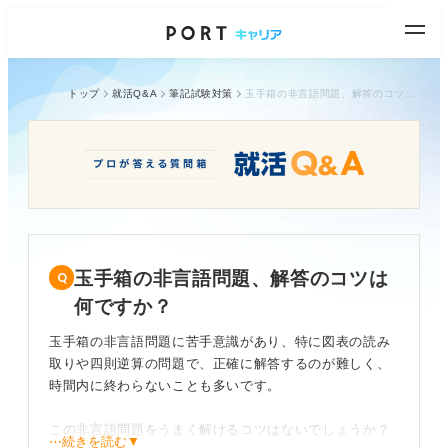
トップ
就活Q&A
筆記試験対策
玉手箱の非言語問題、解答のコツは何ですか？
玉手箱の非言語問題、解答のコツは
何ですか？
玉手箱の非言語問題に苦手意識があり、特に図表の読み
取りや四則逆算の問題で、正確に解答するのが難しく、
時間内に終わらないことも多いです。
この非言語問題をうまく解けるコツはないでしょうか？
⋯続きを読む▼