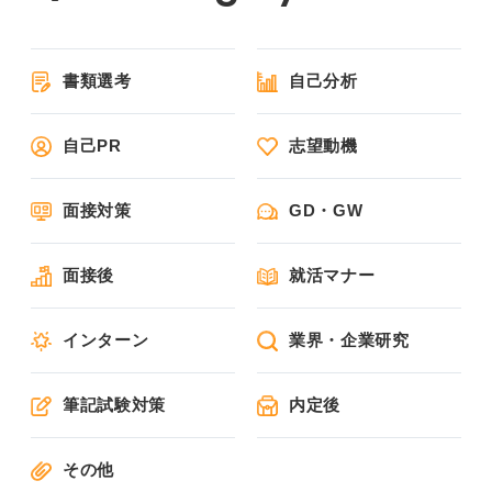
書類選考
自己分析
自己PR
志望動機
面接対策
GD・GW
面接後
就活マナー
インターン
業界・企業研究
筆記試験対策
内定後
その他