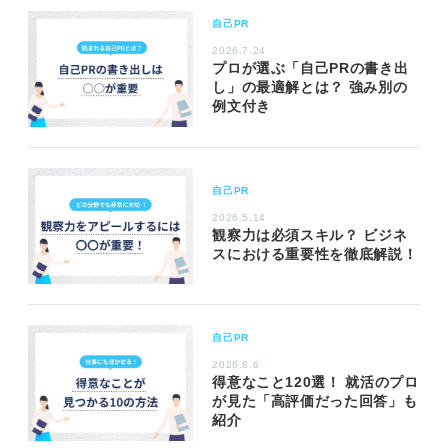
自己PR
2026.7.24
プロが選ぶ「自己PRの書き出
し」の最適解とは？ 強み別の
例文付き
自己PR
2026.5.14
観察力は必須スキル？ ビジネ
スにおける重要性を徹底解説！
自己PR
2026.8.6
得意なこと120選！ 就活のプロ
が見た「高評価だった回答」も
紹介