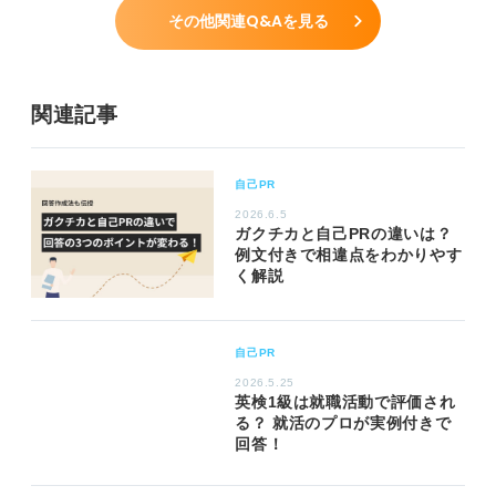
その他関連Q&Aを見る
関連記事
自己PR
2026.6.5
ガクチカと自己PRの違いは？
例文付きで相違点をわかりやす
く解説
自己PR
2026.5.25
英検1級は就職活動で評価され
る？ 就活のプロが実例付きで
回答！