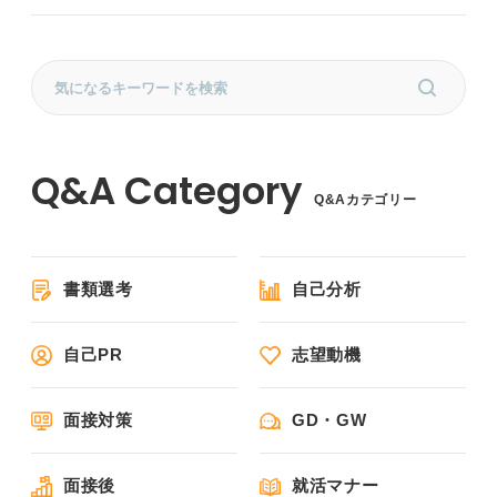
Q&Aカテゴリー
書類選考
自己分析
自己PR
志望動機
面接対策
GD・GW
面接後
就活マナー