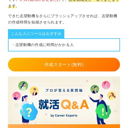
ます
。
できた志望動機をさらにブラッシュアップさせれば、志望動機
の作成時間を短縮させられます。
こんな人にツールはおすすめ
・志望動機の作成に時間がかかる人
作成スタート(無料)