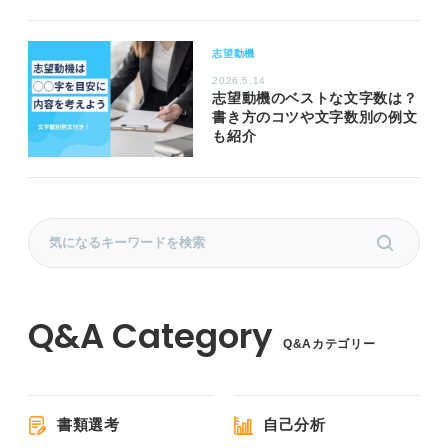
志望動機
2026.5.14
志望動機のベストな文字数は？
書き方のコツや文字数別の例文
も紹介
Q&Aカテゴリー
書類選考
自己分析