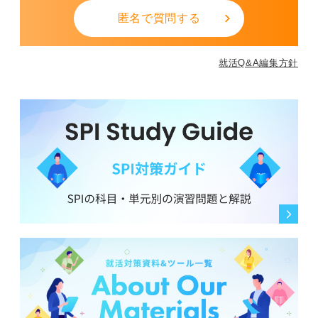
匿名で質問する
就活Q&A編集方針