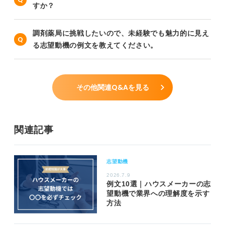
すか？
調剤薬局に挑戦したいので、未経験でも魅力的に見え
る志望動機の例文を教えてください。
その他関連Q&Aを見る
関連記事
志望動機
2026.7.9
例文10選｜ハウスメーカーの志
望動機で業界への理解度を示す
方法