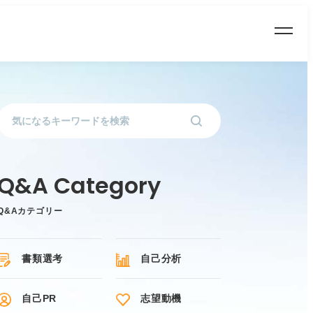
Q&Aカテゴリー
書類選考
自己分析
自己PR
志望動機