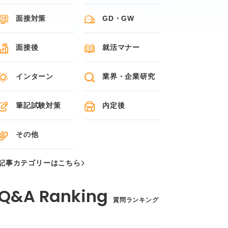
面接対策
GD・GW
面接後
就活マナー
インターン
業界・企業研究
筆記試験対策
内定後
その他
記事カテゴリーはこちら
質問ランキング