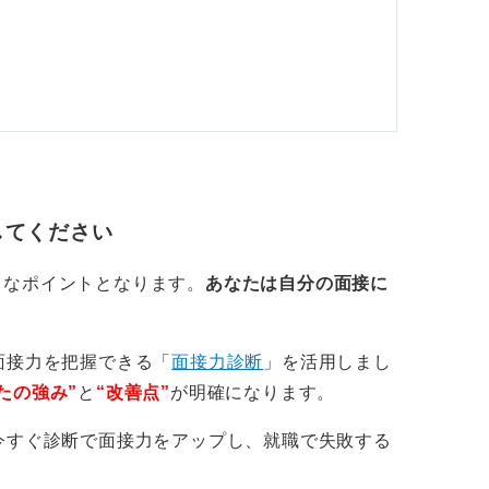
してください
きなポイントとなります。
あなたは自分の面接に
面接力を把握できる「
面接力診断
」を活用しまし
たの強み”
と
“改善点”
が明確になります。
今すぐ診断で面接力をアップし、就職で失敗する