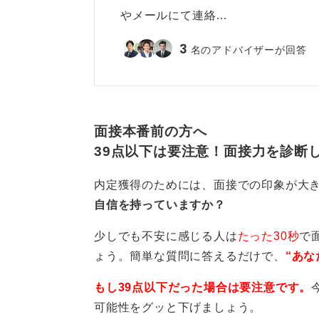
やメールにて連絡…
3
名のアドバイザーが回答
面接本番前の方へ
39点以下は要注意！面接力を診断
内定獲得のためには、面接での印象が大
自信を持っていますか？
少しでも不安に感じる人は
たった30秒
で
ょう。簡単な質問に答えるだけで、
“あな
もし39点以下だった場合は要注意です。
可能性をグッと下げましょう。