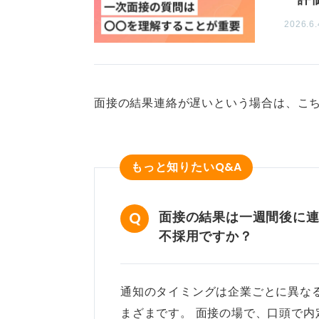
0
2026.6.
面接の結果連絡が遅いという場合は、こち
Q&A
もっと知りたい
面接の結果は一週間後に
不採用ですか？
通知のタイミングは企業ごとに異な
まざまです。 面接の場で、口頭で