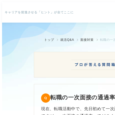
キャリアを前進させる「ヒント」が全てここに
トップ
就活Q&A
面接対策
転職の一
転職の一次面接の通過
現在、転職活動中で、先日初めて一次