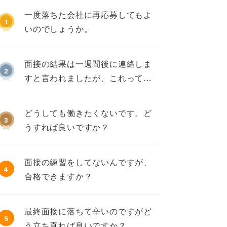
一度落ちた会社に再応募してもよ
1
いのでしょうか。
面接の結果は一週間後に連絡しま
2
すと言われましたが、これって不
採用ですか？
どうしても働きたくないです。ど
3
うすれば良いですか？
面接の練習をしてないんですが、
4
合格できますか？
最終面接に落ちて辛いのですがど
5
う立ち直れば良いですか？