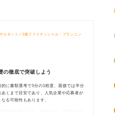
サルタント／2級ファイナンシャル・プランニン
基礎の徹底で突破しよう
的に書類選考で3分の1程度、面接では半分
はあくまで目安であり、人気企業や応募者が
くなる可能性もあります。
の応募者を絞り込む「絞り込み」の役割を担