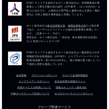
会社情報
プライバシーポリシー
グループ会員利用規約
コンプライアンスポリシー
反社会的勢力排除ポリシー
外部サービスの利用について
情報セキュリティ基本方針
行動ターゲティング広告について
カスタマーハラスメントポリシー