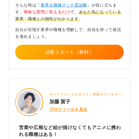
好きだから」という理由で応募するため、それだけでは
そんな時は「
業界＆職種マッチ度診断
」が役に立ちま
埋もれてしまいます。
す。
簡単な質問に答えるだけ
で、
あなた気になっている
業界・職種との相性がわかります
。
対策としては「なぜその会社なのか」「なぜその作品の
その部分に惹かれるのか」を具体的にかつ情熱を持って
自分が目指す業界や職種を理解して、自信を持って就活
語れるように、エントリーシート（ES）や面接の準備を
を進めましょう。
徹底的におこなう必要があるでしょう。
実際に、面接で読み込んだ本を持参し、熱意を伝えて内
診断スタート（無料）
定を得たという話も聞きますよ。
0
キャリアコンサルタント／産業カウンセラー
加藤 賀子
プロフィールを見る
営業や広報など絵が描けなくてもアニメに携わ
れる職種はある！