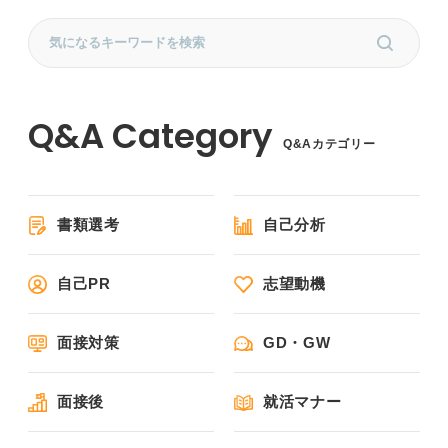
Q&Aカテゴリー
書類選考
自己分析
自己PR
志望動機
面接対策
GD・GW
面接後
就活マナー