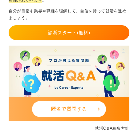
相性がわかります
。
自分が目指す業界や職種を理解して、自信を持って就活を進め
ましょう。
診断スタート(無料)
匿名で質問する
就活Q&A編集方針