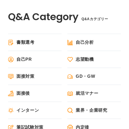
Q&Aカテゴリー
書類選考
自己分析
自己PR
志望動機
面接対策
GD・GW
面接後
就活マナー
インターン
業界・企業研究
筆記試験対策
内定後