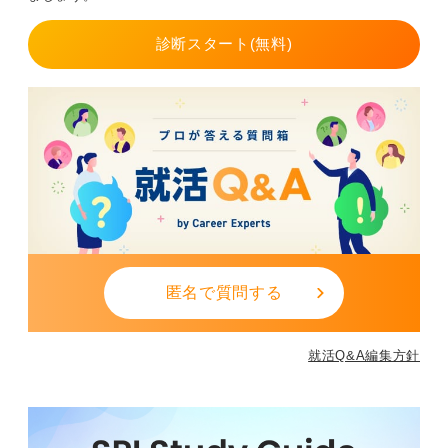
診断スタート(無料)
匿名で質問する
就活Q&A編集方針