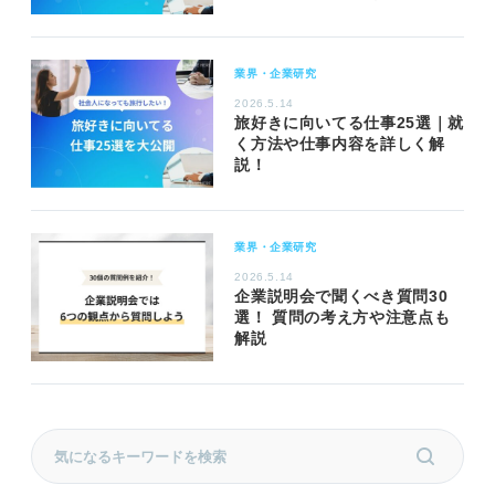
業界・企業研究
2026.5.14
旅好きに向いてる仕事25選｜就
く方法や仕事内容を詳しく解
説！
業界・企業研究
2026.5.14
企業説明会で聞くべき質問30
選！ 質問の考え方や注意点も
解説