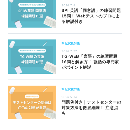
2026.7.9
SPI 英語「同意語」の練習問題
15問！ Webテストのプロによ
る解説付き
筆記試験対策
2026.7.27
TG-WEB「言語」の練習問題
16問と解き方！ 就活の専門家
がポイント解説
筆記試験対策
2026.5.14
問題例付き｜テストセンターの
対策方法を徹底網羅！ 注意点
も