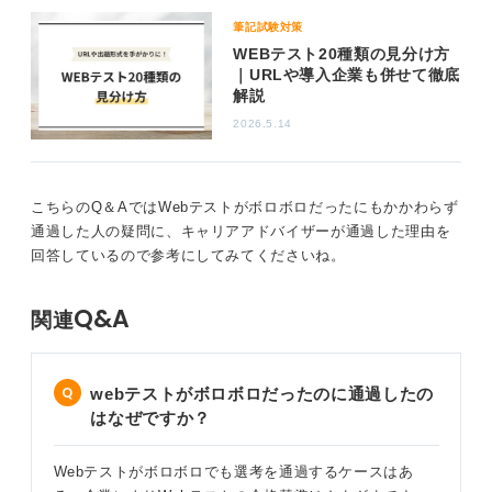
筆記試験対策
WEBテスト20種類の見分け方
｜URLや導入企業も併せて徹底
解説
2026.5.14
こちらのQ＆AではWebテストがボロボロだったにもかかわらず
通過した人の疑問に、キャリアアドバイザーが通過した理由を
回答しているので参考にしてみてくださいね。
Q&A
関連
webテストがボロボロだったのに通過したの
はなぜですか？
Webテストがボロボロでも選考を通過するケースはあ