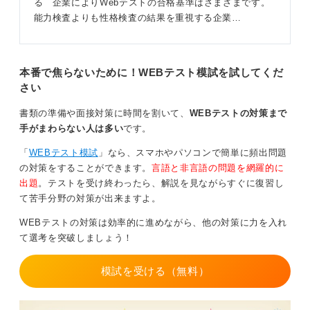
る 企業によりWebテストの合格基準はさまざまです。
能力検査よりも性格検査の結果を重視する企業…
本番で焦らないために！WEBテスト模試を試してくだ
さい
書類の準備や面接対策に時間を割いて、
WEBテストの対策まで
手がまわらない人は多い
です。
「
WEBテスト模試
」なら、スマホやパソコンで簡単に頻出問題
の対策をすることができます。
言語と非言語の問題を網羅的に
出題
。テストを受け終わったら、解説を見ながらすぐに復習し
て苦手分野の対策が出来ますよ。
WEBテストの対策は効率的に進めながら、他の対策に力を入れ
て選考を突破しましょう！
模試を受ける（無料）