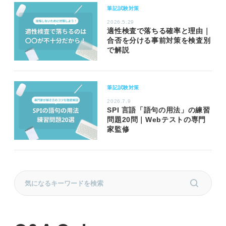
筆記試験対策
2026.5.29
適性検査で落ちる確率と理由｜
合否を分ける事前対策を検査別
で解説
筆記試験対策
2026.7.9
SPI 言語「語句の用法」の練習
問題20問｜Webテストの専門
家監修