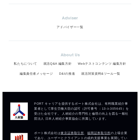
Adviser
アドバイザー一覧
About Us
私たちについて
就活Q&A 編集方針
Webテストコンテンツ 編集方針
編集責任者メッセージ
D&Iの推進
就活対策資料&ツール一覧