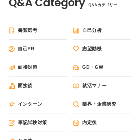
Q&Aカテゴリー
書類選考
自己分析
自己PR
志望動機
面接対策
GD・GW
面接後
就活マナー
インターン
業界・企業研究
筆記試験対策
内定後