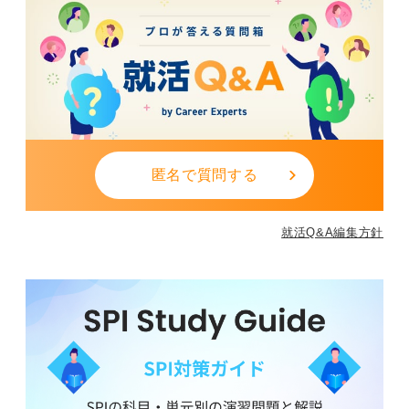
匿名で質問する
就活Q&A編集方針