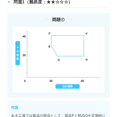
問題1（難易度：★★☆☆☆）
問題
ある工場では製品の部品として、部品Pと部品Qを定期的に