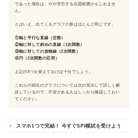
であった場合は、やや苦労する出題範囲かもしれませ
ん。
とはいえ、出てくるグラフの形はほとんど同じです。
①軸と平行な直線（定数）
②軸に対して斜めの直線（1次関数）
③軸に対しての放物線（2次関数）
④円（2次関数の応用）
上記の4つを覚えておけば十分でしょう。
これらの頻出のグラフについては次の見出しで詳しく解
説しているので、不安がある人はしっかり確認しておい
てください。
スマホ1つで完結！ 今すぐSPI模試を受けよう