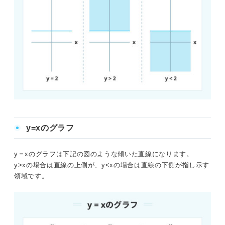
y=xのグラフ
y＝xのグラフは下記の図のような傾いた直線になります。
y>xの場合は直線の上側が、y<xの場合は直線の下側が指し示す
領域です。