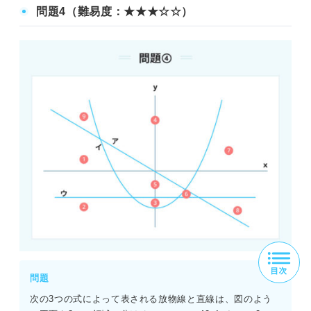
問題4（難易度：★★★☆☆）
問題
次の3つの式によって表される放物線と直線は、図のよう