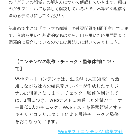
の「グラフの領域」の解き方について解説していきます。頻出
のグラフについても詳しく解説しているので、不等式の理解を
深める手助けにしてください。
記事の後半には「グラフの領域」の練習問題を6問用意していま
す。直線を用いた基礎的なものから、円を用いた応用問題まで
網羅的に紹介しているのでぜひ腕試しに解いてみましょう。
【コンテンツの制作・チェック・監修体制につい
て】
Webテストコンテンツは、生成AI（人工知能）も活
用しながら社内の編集部メンバーが作成したオリジ
ナルの問題となります。チェック・監修体制として
は、1問につき、Webテストに精通した外部パートナ
ー最低1人のチェック、Webテストを得意領域とする
キャリアコンサルタントによる最終チェックと監修
をおこなっています。
Webテストコンテンツ 編集方針