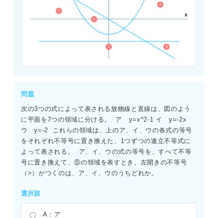
問題
次の3つの式によって表される放物線と直線は、図のよう
に平面を7つの領域に分ける。  ア　y=x^2-1 イ　y=-2x 
ウ　y=-2  これらの領域は、上のア、イ、ウの各式の等号
をそれぞれ不等号に置き換えた、1つずつの連立不等式に
よって表される。  ア、イ、ウの式の等号を、すべて不等
号に置き換えて、⑤の領域を表すとき、左開きの不等号
（>）がつくのは、ア、イ、ウのうちどれか。
選択肢
A：ア