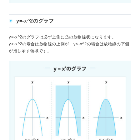
y=-x^2のグラフ
y=-x^2のグラフは必ず上側に凸の放物線状になります。
y>-x^2の場合は放物線の上側が、y<-x^2の場合は放物線の下側
が指し示す領域です。