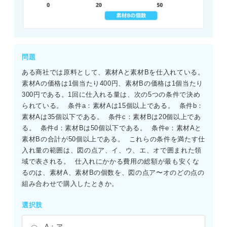
問題
ある商社では原料として、素材Aと素材Bを仕入れている。
素材Aの価格は1個当たり400円、素材Bの価格は1個当たり
300円である。1回に仕入れる量は、次の5つの条件で決め
られている。  条件a：素材Aは15個以上である。  条件b：
素材Aは35個以下である。  条件c：素材Bは20個以上であ
る。  条件d：素材Bは50個以下である。  条件e：素材Aと
素材Bの合計が50個以上である。  これらの条件を満たす仕
入れ量の範囲は、図の点ア、イ、ウ、エ、オで囲まれた領
域で表される。  仕入れにかかる費用の総額が最も安くな
るのは、素材A、素材Bの個数を、図の点ア〜オのどの点の
組み合わせで購入したときか。
選択肢
A：ア