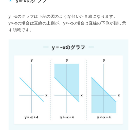
y=-xのグラフ
y=-xのグラフは下記の図のような傾いた直線になります。
y>-xの場合は直線の上側が、y<-xの場合は直線の下側が指し示
す領域です。