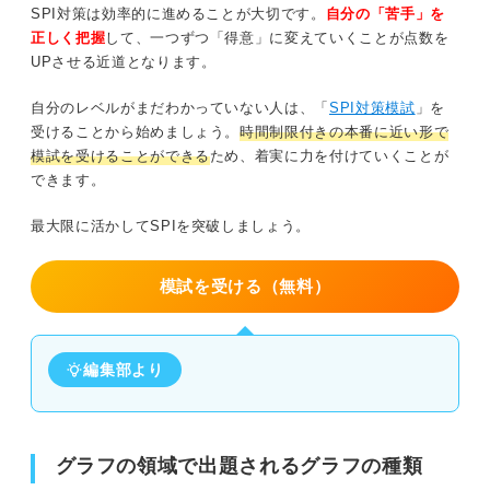
SPI対策は効率的に進めることが大切です。
自分の「苦手」を
正しく把握
して、一つずつ「得意」に変えていくことが点数を
UPさせる近道となります。
自分のレベルがまだわかっていない人は、「
SPI対策模試
」を
受けることから始めましょう。
時間制限付きの本番に近い形で
模試を受けることができる
ため、着実に力を付けていくことが
できます。
最大限に活かしてSPIを突破しましょう。
模試を受ける（無料）
編集部より
グラフの領域で出題されるグラフの種類