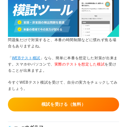
問題集だけで対策すると、本番の時間制限などに慣れず焦る場
合もありますよね。
「
WEBテスト模試
」なら、簡単に本番を想定した対策が出来ま
す。スマホやパソコンで、
実際のテストを想定した模試
を受け
ることが出来ますよ。
今すぐWEBテスト模試を受けて、自分の実力をチェックしてみ
ましょう。
模試を受ける（無料）