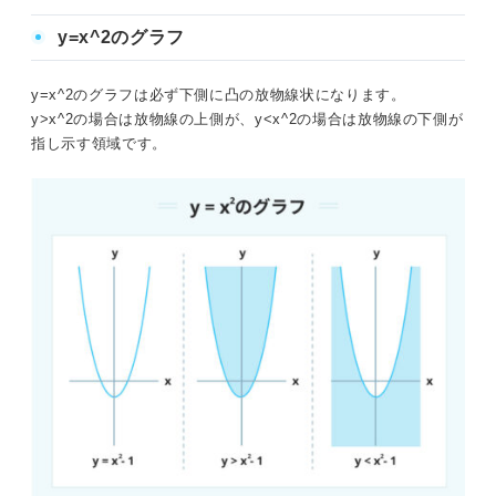
y=x^2のグラフ
y=x^2のグラフは必ず下側に凸の放物線状になります。
y>x^2の場合は放物線の上側が、y<x^2の場合は放物線の下側が
指し示す領域です。