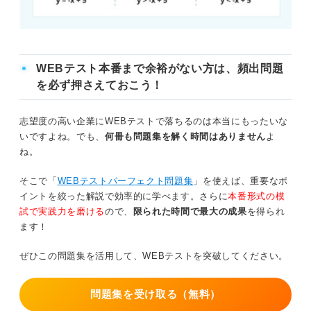
WEBテスト本番まで余裕がない方は、頻出問題
を必ず押さえておこう！
志望度の高い企業にWEBテストで落ちるのは本当にもったいな
いですよね。でも、
何冊も問題集を解く時間はありません
よ
ね。
そこで「
WEBテストパーフェクト問題集
」を使えば、重要なポ
イントを絞った解説で効率的に学べます。さらに
本番形式の模
試で実践力を磨ける
ので、
限られた時間で最大の成果
を得られ
ます！
ぜひこの問題集を活用して、WEBテストを突破してください。
問題集を受け取る（無料）