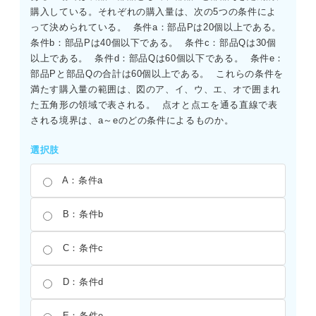
購入している。それぞれの購入量は、次の5つの条件によ
って決められている。  条件a：部品Pは20個以上である。  
条件b：部品Pは40個以下である。  条件c：部品Qは30個
以上である。  条件d：部品Qは60個以下である。  条件e：
部品Pと部品Qの合計は60個以上である。  これらの条件を
満たす購入量の範囲は、図のア、イ、ウ、エ、オで囲まれ
た五角形の領域で表される。  点オと点エを通る直線で表
される境界は、a～eのどの条件によるものか。
選択肢
A：条件a
B：条件b
C：条件c
D：条件d
E：条件e