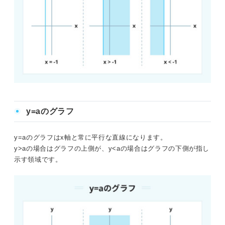
y=aのグラフ
y=aのグラフはx軸と常に平行な直線になります。
y>aの場合はグラフの上側が、y<aの場合はグラフの下側が指し
示す領域です。