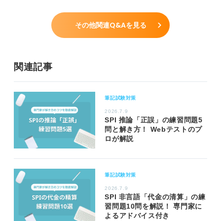
その他関連Q&Aを見る
関連記事
筆記試験対策
2026.7.9
SPI 推論「正誤」の練習問題5
問と解き方！ Webテストのプ
ロが解説
筆記試験対策
2026.7.9
SPI 非言語「代金の清算」の練
習問題10問を解説！ 専門家に
よるアドバイス付き