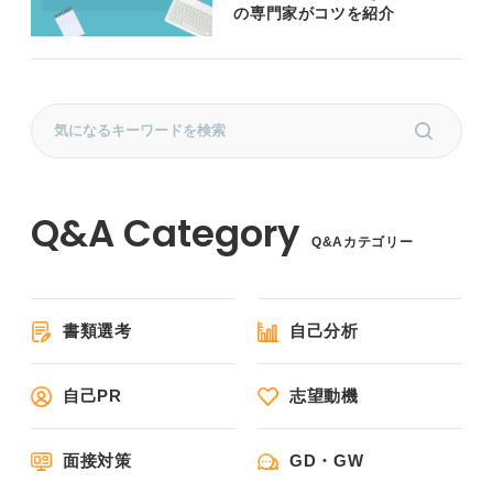
の専門家がコツを紹介
Q&Aカテゴリー
書類選考
自己分析
自己PR
志望動機
面接対策
GD・GW