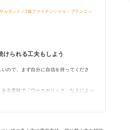
サルタント／2級ファイナンシャル・プランニン
続けられる工夫もしよう
しいので、まず自分に自信を持ってくださ
、ある意味で「ワーカホリック」な人によっ
味である仕事をずっと続けられるように、知
を継続し続けること」です。