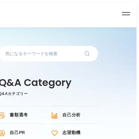
Q&Aカテゴリー
書類選考
自己分析
自己PR
志望動機