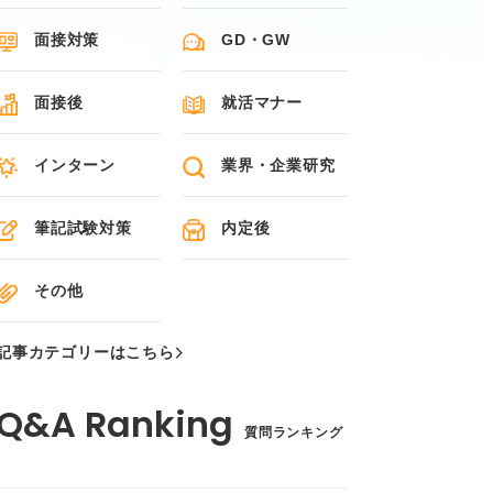
面接対策
GD・GW
面接後
就活マナー
インターン
業界・企業研究
筆記試験対策
内定後
その他
記事カテゴリーはこちら
質問ランキング