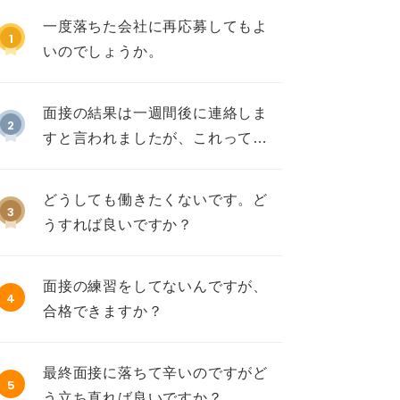
一度落ちた会社に再応募してもよ
1
いのでしょうか。
面接の結果は一週間後に連絡しま
2
すと言われましたが、これって不
採用ですか？
どうしても働きたくないです。ど
3
うすれば良いですか？
面接の練習をしてないんですが、
4
合格できますか？
最終面接に落ちて辛いのですがど
5
う立ち直れば良いですか？