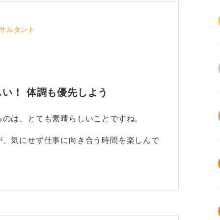
サルタント
い！ 体調も優先しよう
るのは、とても素晴らしいことですね。
が、気にせず仕事に向き合う時間を楽しんで
身体を壊さない程度の健全な状態を続けられ
疲労が蓄積していて、ある日突然身体が動か