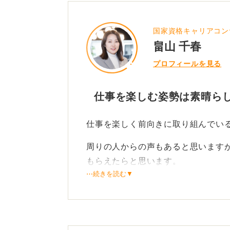
国家資格キャリアコン
畠山 千春
プロフィールを見る
仕事を楽しむ姿勢は素晴らし
仕事を楽しく前向きに取り組んでい
周りの人からの声もあると思います
もらえたらと思います。
⋯続きを読む▼
ただ、自身でも述べているとおり、
るのがベストです。
また、自分では気づいていなくても