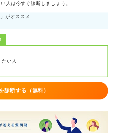
たい人は今すぐ診断しましょう。
cs」がオススメ
！
りたい人
を診断する（無料）