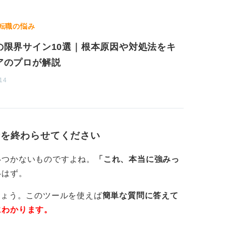
転職の悩み
の限界サイン10選｜根本原因や対処法をキ
アのプロが解説
14
析を終わらせてください
いつかないものですよね。
「これ、本当に強みっ
いはず。
しょう。このツールを使えば
簡単な質問に答えて
にわかります。