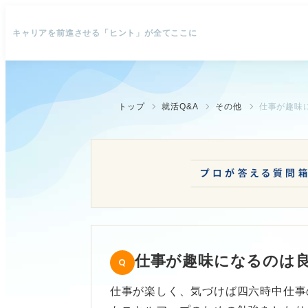
キャリアを前進させる「ヒント」が全てここに
トップ
就活Q&A
その他
仕事が趣味
仕事が趣味になるのは
仕事が楽しく、気づけば四六時中仕事