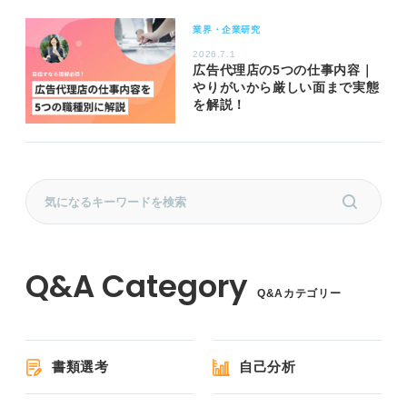
業界・企業研究
2026.7.1
広告代理店の5つの仕事内容｜
やりがいから厳しい面まで実態
を解説！
Q&Aカテゴリー
書類選考
自己分析