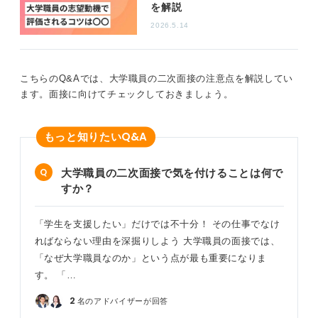
自身ならではの具体的な志望動機を組み立てることが不
を解説
可欠でしょう。
2026.5.14
0
こちらのQ&Aでは、大学職員の二次面接の注意点を解説してい
ます。面接に向けてチェックしておきましょう。
Q&A
もっと知りたい
大学職員の二次面接で気を付けることは何で
すか？
「学生を支援したい」だけでは不十分！ その仕事でなけ
ればならない理由を深掘りしよう 大学職員の面接では、
「なぜ大学職員なのか」という点が最も重要になりま
す。 「…
2
名のアドバイザーが回答