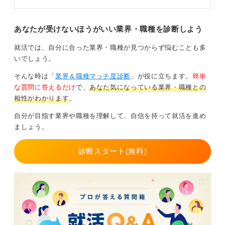
あなたが受けないほうがいい業界・職種を診断しよう
就活では、自分に合った業界・職種が見つからず悩むことも多
いでしょう。
そんな時は「
業界＆職種マッチ度診断
」が役に立ちます。
簡単
な質問に答えるだけ
で、
あなた気になっている業界・職種との
相性がわかります
。
自分が目指す業界や職種を理解して、自信を持って就活を進め
ましょう。
診断スタート(無料)