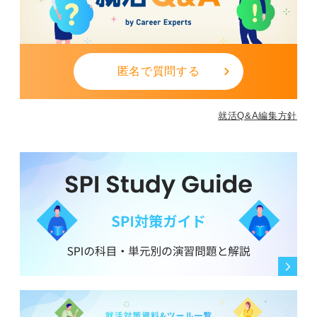
匿名で質問する
就活Q&A編集方針