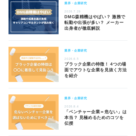
業界・企業研究
2026.7.29
DMG森精機はやばい？ 激務で
転勤や出張が多い？ メーカー
出身者が徹底解説
業界・企業研究
2026.6.5
ブラック企業の特徴！ 4つの場
面でアウトな企業を見抜く方法
を紹介
業界・企業研究
2026.8.4
「ベンチャー企業＝危ない」は
本当？ 見極めるためのコツを
伝授