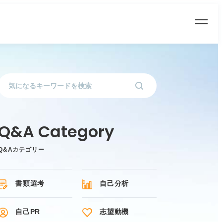
Q&Aカテゴリー
書類選考
自己分析
自己PR
志望動機