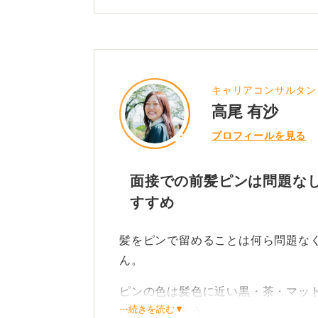
キャリアコンサルタン
高尾 有沙
プロフィールを見る
面接での前髪ピンは問題なし
すすめ
髪をピンで留めることは何ら問題な
ん。
ピンの色は髪色に近い黒・茶・マッ
⋯続きを読む▼
は避けましょう。