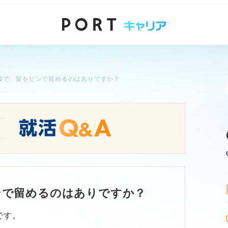
接で、髪をピンで留めるのはありですか？
ンで留めるのはありですか？
です。