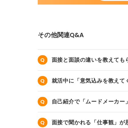
その他関連Q&A
面接と面談の違いを教えても
就活中に「意気込みを教えて
が、どういう意味ですか？
自己紹介で「ムードメーカー
ますか？
面接で聞かれる「仕事観」が