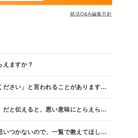
就活Q&A編集方針
らえますか？
ください」と言われることがあります
」だと伝えると、悪い意味にとらえられ
思いつかないので、一覧で教えてほしい