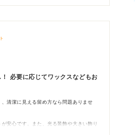
ト
！ 必要に応じてワックスなどもお
く、清潔に見える留め方なら問題ありませ
トが安心です。また、光る装飾や大きい飾り