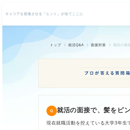
キャリアを前進させる「ヒント」が全てここに
トップ
就活Q&A
面接対策
就活の面
就活の面接で、髪をピ
現在就職活動を控えている大学3年生