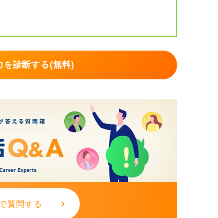
ば十分です。
）
を診断する(無料)
な印象が演出しやすいです）
で質問する