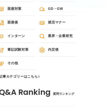
面接対策
GD・GW
面接後
就活マナー
インターン
業界・企業研究
筆記試験対策
内定後
その他
記事カテゴリーはこちら
質問ランキング