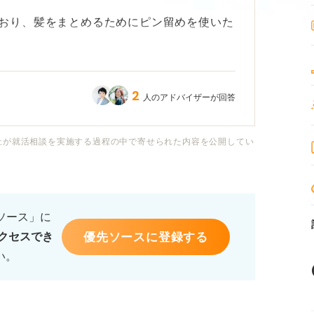
おり、髪をまとめるためにピン留めを使いた
場にふさわしいのか不安です。どのようなピ
2
人のアドバイザーが回答
教えてください。
べきなのでしょか？ 色々と気になる点があ
社が就活相談を実施する過程の中で寄せられた内容を公開してい
バイスをお願いします。
るソース」に
優先ソースに登録する
クセスでき
い。