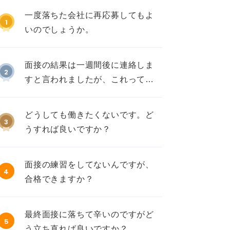
一度落ちた会社に再応募してもよ
1
いのでしょうか。
面接の結果は一週間後に連絡しま
2
すと言われましたが、これって不
採用ですか？
どうしても働きたくないです。ど
3
うすれば良いですか？
面接の練習をしてないんですが、
4
合格できますか？
最終面接に落ちて辛いのですがど
5
う立ち直れば良いですか？