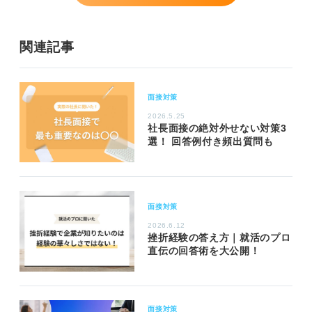
関連記事
面接対策
2026.5.25
社長面接の絶対外せない対策3
選！ 回答例付き頻出質問も
面接対策
2026.6.12
挫折経験の答え方｜就活のプロ
直伝の回答術を大公開！
面接対策