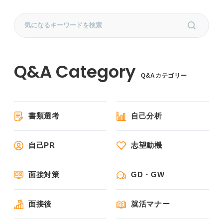
Q&Aカテゴリー
書類選考
自己分析
自己PR
志望動機
面接対策
GD・GW
面接後
就活マナー