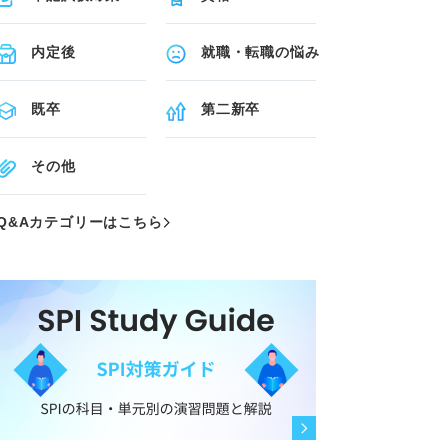
内定後
就職・転職の悩み
既卒
第二新卒
その他
Q&Aカテゴリーはこちら