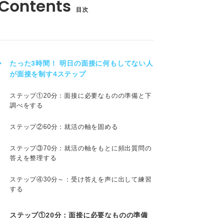
目次
たった3時間！ 明日の面接に何もしてない人
が面接を制す4ステップ
ステップ①20分：面接に必要なものの準備と下
調べをする
ステップ②60分：就活の軸を固める
ステップ③70分：就活の軸をもとに頻出質問の
答えを整理する
ステップ④30分～：受け答えを声に出して練習
する
ステップ①20分：面接に必要なものの準備