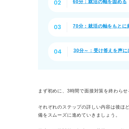
60分：就活の軸を固める
70分：就活の軸をもとに
30分～：受け答えを声に
まず初めに、3時間で面接対策を終わらせ
それぞれのステップの詳しい内容は後ほ
備をスムーズに進めていきましょう。