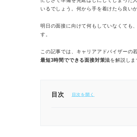
忙しさで準備を先延ばしにしてしまった
いるでしょう。何から手を着けたら良い
明日の面接に向けて何もしていなくても
す。
この記事では、キャリアアドバイザーの
最短3時間でできる面接対策法
を解説しま
目次
たった3時間！ 明日の面接に何
ステップ①20分：面接