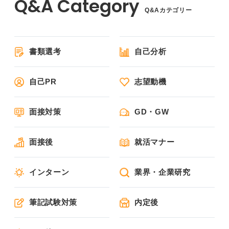
Q&Aカテゴリー
書類選考
自己分析
自己PR
志望動機
面接対策
GD・GW
面接後
就活マナー
インターン
業界・企業研究
筆記試験対策
内定後