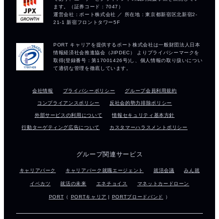
会社情報
プライバシーポリシー
グループ会員利用規約
コンプライアンスポリシー
反社会的勢力排除ポリシー
外部サービスの利用について
情報セキュリティ基本方針
行動ターゲティング広告について
カスタマーハラスメントポリシー