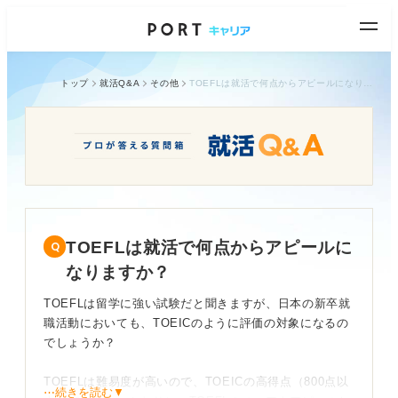
トップ
就活Q&A
その他
TOEFLは就活で何点からアピールになりますか？
TOEFLは就活で何点からアピールに
なりますか？
TOEFLは留学に強い試験だと聞きますが、日本の新卒就
職活動においても、TOEICのように評価の対象になるの
でしょうか？
TOEFLは難易度が高いので、TOEICの高得点（800点以
⋯続きを読む▼