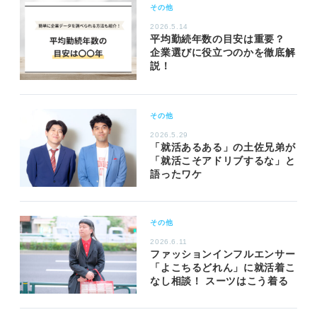
その他
2026.5.14
平均勤続年数の目安は重要？
企業選びに役立つのかを徹底解
説！
その他
2026.5.29
「就活あるある」の土佐兄弟が
「就活こそアドリブするな」と
語ったワケ
その他
2026.6.11
ファッションインフルエンサー
「よこちるどれん」に就活着こ
なし相談！ スーツはこう着る