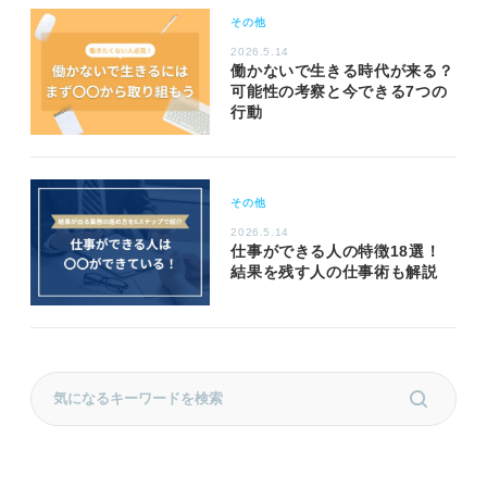
その他
2026.5.14
働かないで生きる時代が来る？
可能性の考察と今できる7つの
行動
その他
2026.5.14
仕事ができる人の特徴18選！
結果を残す人の仕事術も解説