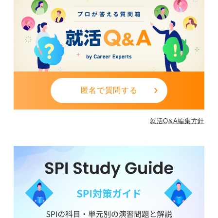
匿名で質問する
就活Q&A編集方針