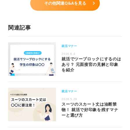
その他関連Q&Aを見る
関連記事
就活マナー
2026.6.4
就活でツーブロックにするのは
あり？ 元面接官の見解と印象
を紹介
就活マナー
2026.5.29
スーツのスカート丈は油断禁
物！ 就活で好印象を残すマナ
ーと選び方