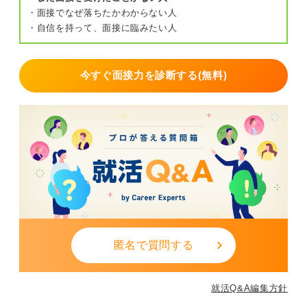
・面接でなぜ落ちたかわからない人
・自信を持って、面接に臨みたい人
今すぐ面接力を診断する(無料)
匿名で質問する
就活Q&A編集方針