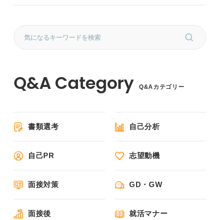
Q&Aカテゴリー
書類選考
自己分析
自己PR
志望動機
面接対策
GD・GW
面接後
就活マナー