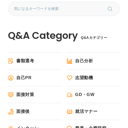
Q&Aカテゴリー
書類選考
自己分析
自己PR
志望動機
面接対策
GD・GW
面接後
就活マナー