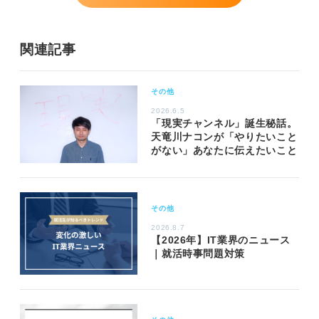
関連記事
その他
2026.6.5
「現実チャンネル」誕生秘話。
天竜川ナコンが「やりたいこと
がない」あなたに伝えたいこと
その他
2026.8.7
【2026年】IT業界のニュース
｜就活時事問題対策