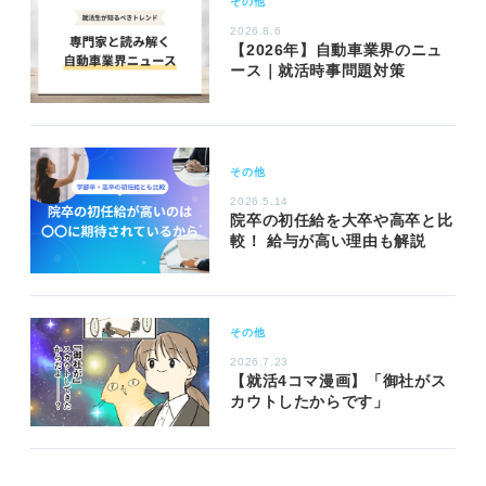
その他
2026.8.6
【2026年】自動車業界のニュ
ース｜就活時事問題対策
その他
2026.5.14
院卒の初任給を大卒や高卒と比
較！ 給与が高い理由も解説
その他
2026.7.23
【就活4コマ漫画】「御社がス
カウトしたからです」