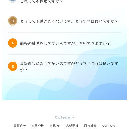
これって不採用ですか？
3
どうしても働きたくないです。どうすれば良いですか？
4
面接の練習をしてないんですが、合格できますか？
最終面接に落ちて辛いのですがどう立ち直れば良いです
5
か？
Category
書類選考
自己分析
自己PR
志望動機
面接対策
GD・GW