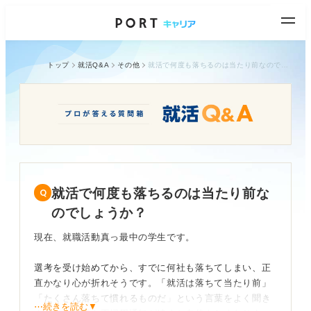
トップ
就活Q&A
その他
就活で何度も落ちるのは当たり前なのでしょうか？
就活で何度も落ちるのは当たり前な
のでしょうか？
現在、就職活動真っ最中の学生です。
選考を受け始めてから、すでに何社も落ちてしまい、正
直かなり心が折れそうです。「就活は落ちて当たり前」
「たくさん落ちて慣れるものだ」という言葉をよく聞き
⋯続きを読む▼