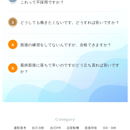
これって不採用ですか？
3
どうしても働きたくないです。どうすれば良いですか？
4
面接の練習をしてないんですが、合格できますか？
最終面接に落ちて辛いのですがどう立ち直れば良いです
5
か？
Category
書類選考
自己分析
自己PR
志望動機
面接対策
GD・GW