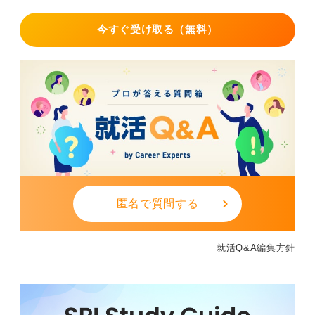
今すぐ受け取る（無料）
匿名で質問する
就活Q&A編集方針