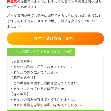
気企業
の面接でもよく聞かれるような質問とその答え方60通り
が一目でわかります。
0
どんな質問が来ても確実に回答できるようになれば、面接はも
う怖くありません。今すぐ活用し、面接を突破するのに役立て
ましょう！
今すぐ受け取る（無料）
これらの質問に一目で答えられる！(一部)
【伊藤忠商事】
・あなたの強み・長所を教えてください。
・あなたの夢を教えてください。
【花王株式会社】
・この職種を希望する理由を教えてください。
・あなたにとって仕事とは何ですか。
【森永製菓】
・あなたの強みを当社でどう生かせますか。
・当社の業界を志望する理由を教えてください。