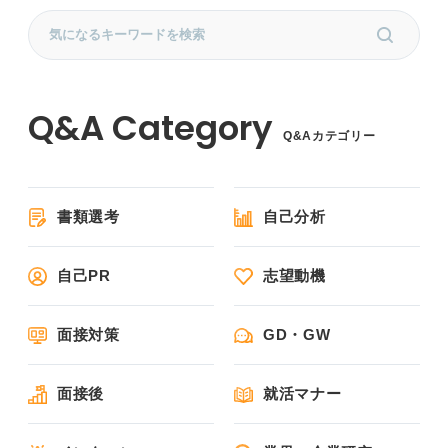
Q&Aカテゴリー
書類選考
自己分析
自己PR
志望動機
面接対策
GD・GW
面接後
就活マナー