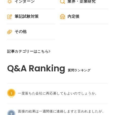
インターン
業界・企業研究
筆記試験対策
内定後
その他
記事カテゴリーはこちら
質問ランキング
1
一度落ちた会社に再応募してもよいのでしょうか。
面接の結果は一週間後に連絡しますと言われましたが、
2