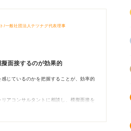
ト/一般社団法人テツナグ代表理事
模擬面接するのが効果的
を感じているのかを把握することが、効率的
ャリアコンサルタントに相談し、模擬面接を
れるキャリアコンサルタントもいるため、在
1対1で自分の弱点を集中的に克服できるの