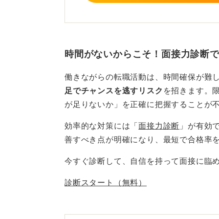
時間がないからこそ！面接力診断
働きながらの転職活動は、時間確保が難
足でチャンスを逃すリスク
を招きます。
が足りないか」を正確に把握することが
効率的な対策には「
面接力診断
」が有効
善すべき点が明確になり、最短で合格率
今すぐ診断して、自信を持って面接に臨
診断スタート（無料）