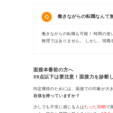
働きながらの転職なんて
働きながらの転職も可能！ 時間の使
無理ではありません。 しかし、現職
面接本番前の方へ
39点以下は要注意！面接力を診断
内定獲得のためには、面接での印象が大
自信を持っていますか？
少しでも不安に感じる人は
たった30秒
で