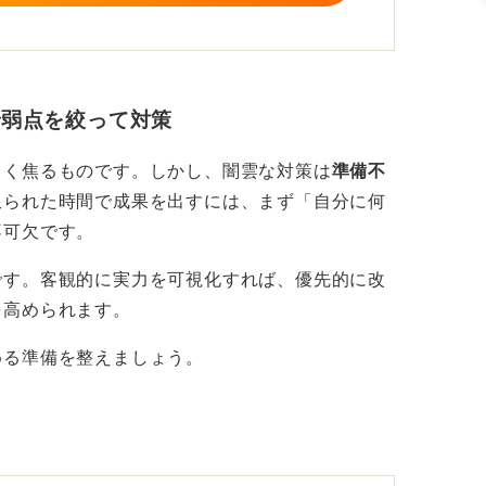
で弱点を絞って対策
しく焦るものです。しかし、闇雲な対策は
準備不
限られた時間で成果を出すには、まず「自分に何
不可欠です。
です。
客観的に実力を可視化
すれば、
優先的に改
を高められます
。
める準備を整えましょう。