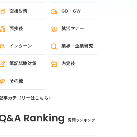
面接対策
GD・GW
面接後
就活マナー
インターン
業界・企業研究
筆記試験対策
内定後
その他
記事カテゴリーはこちら
質問ランキング