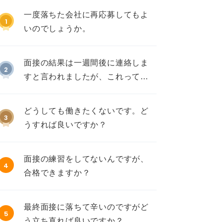
一度落ちた会社に再応募してもよ
1
いのでしょうか。
面接の結果は一週間後に連絡しま
2
すと言われましたが、これって不
採用ですか？
どうしても働きたくないです。ど
3
うすれば良いですか？
面接の練習をしてないんですが、
4
合格できますか？
最終面接に落ちて辛いのですがど
5
う立ち直れば良いですか？