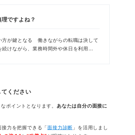
無理ですよね？
い方が鍵となる 働きながらの転職は決して
を続けながら、業務時間外や休日を利用…
してください
きなポイントとなります。
あなたは自分の面接に
面接力を把握できる「
面接力診断
」を活用しまし