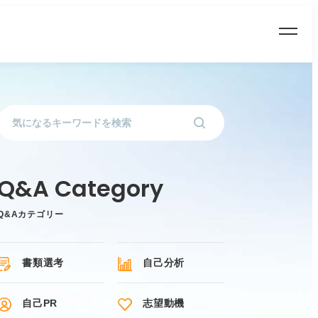
Q&Aカテゴリー
書類選考
自己分析
自己PR
志望動機