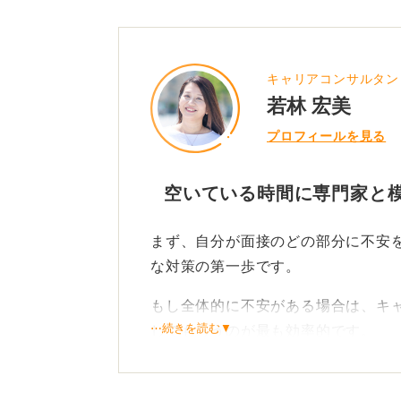
キャリアコンサルタン
若林 宏美
プロフィールを見る
空いている時間に専門家と
まず、自分が面接のどの部分に不安
な対策の第一歩です。
もし全体的に不安がある場合は、キ
⋯続きを読む▼
してもらうのが最も効率的です。
最近は夜間やリモートで対応してく
職中でも利用しやすくなっています。