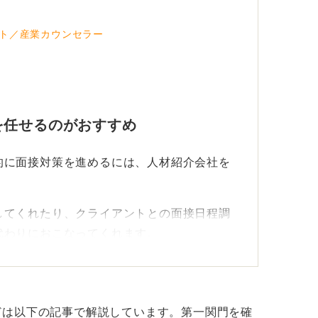
ト／産業カウンセラー
を任せるのがおすすめ
的に面接対策を進めるには、人材紹介会社を
してくれたり、クライアントとの面接日程調
代わりにおこなってくれます。
する際は、人材紹介会社を使うのが一つの手
どは以下の記事で解説しています。第一関門を確