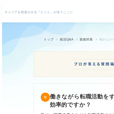
キャリアを前進させる「ヒント」が全てここに
トップ
就活Q&A
面接対策
働きなが
働きながら転職活動を
効率的ですか？