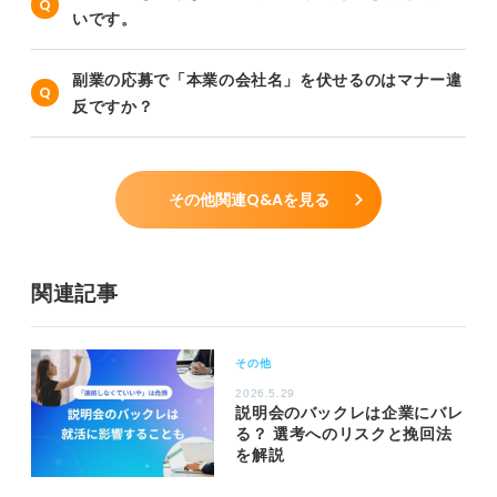
いです。
副業の応募で「本業の会社名」を伏せるのはマナー違
反ですか？
その他関連Q&Aを見る
関連記事
その他
2026.5.29
説明会のバックレは企業にバレ
る？ 選考へのリスクと挽回法
を解説