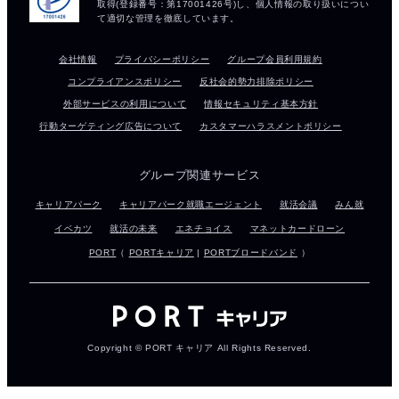
会社情報
プライバシーポリシー
グループ会員利用規約
コンプライアンスポリシー
反社会的勢力排除ポリシー
外部サービスの利用について
情報セキュリティ基本方針
行動ターゲティング広告について
カスタマーハラスメントポリシー