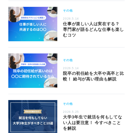
その他
2026.5.14
仕事が楽しい人は実在する？
専門家が語るどんな仕事も楽し
むコツ
その他
2026.5.14
院卒の初任給を大卒や高卒と比
較！ 給与が高い理由も解説
その他
2026.5.25
大学3年生で就活を何もしてな
い人は要注意！ 今すべきこと
を解説