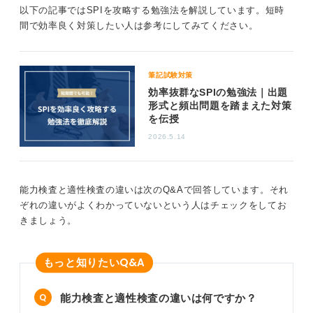
以下の記事ではSPIを攻略する勉強法を解説しています。短時
間で効率良く対策したい人は参考にしてみてください。
0
筆記試験対策
効率抜群なSPIの勉強法｜出題
形式と頻出問題を踏まえた対策
を伝授
2026.5.14
能力検査と適性検査の違いは次のQ&Aで回答しています。それ
ぞれの違いがよくわかっていないという人はチェックをしてお
きましょう。
Q&A
もっと知りたい
能力検査と適性検査の違いは何ですか？