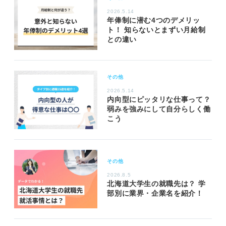
2026.5.14
年俸制に潜む4つのデメリッ
ト！ 知らないとまずい月給制
との違い
その他
2026.5.14
内向型にピッタリな仕事って？
弱みを強みにして自分らしく働
こう
その他
2026.8.5
北海道大学生の就職先は？ 学
部別に業界・企業名を紹介！