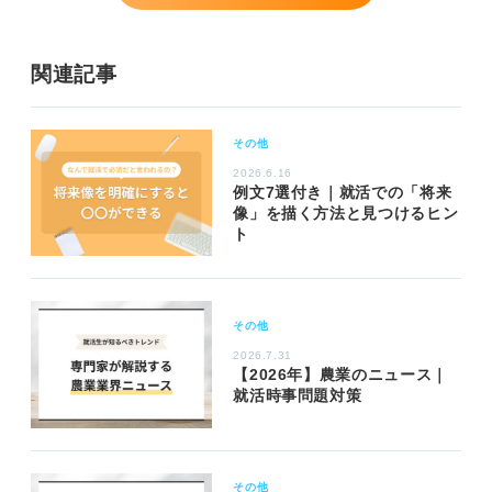
関連記事
その他
2026.6.16
例文7選付き｜就活での「将来
像」を描く方法と見つけるヒン
ト
その他
2026.7.31
【2026年】農業のニュース｜
就活時事問題対策
その他