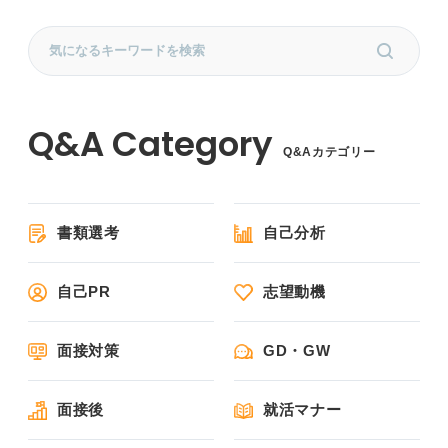
Q&Aカテゴリー
書類選考
自己分析
自己PR
志望動機
面接対策
GD・GW
面接後
就活マナー