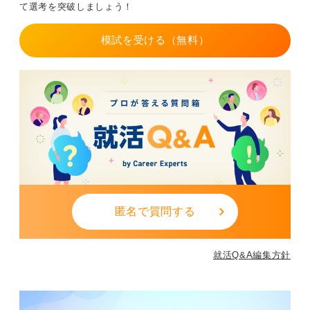
て選考を突破しましょう！
模試を受ける（無料）
匿名で質問する
就活Q&A編集方針