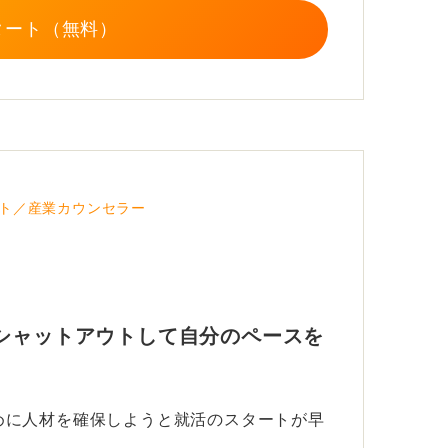
タート（無料）
ト／産業カウンセラー
シャットアウトして自分のペースを
めに人材を確保しようと就活のスタートが早