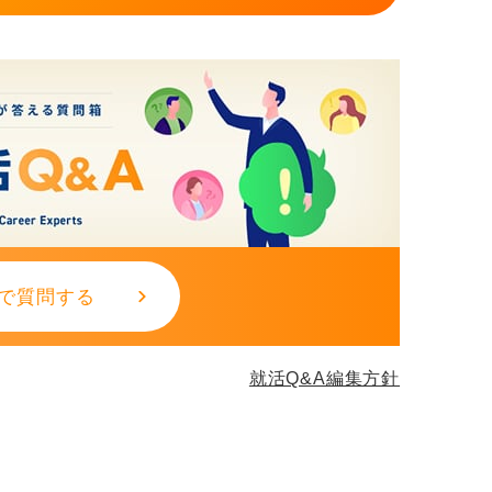
。長い時間をかけた自己分析、企業分析、面
活用してそれぞれを効率的に進めていくこと
でもやろうとせず、大学のキャリアセンター
とのつながりも持っています。自分では探せ
しょう。
で質問する
就活Q&A編集方針