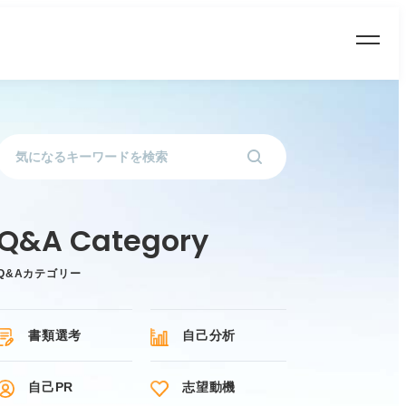
Q&Aカテゴリー
書類選考
自己分析
自己PR
志望動機