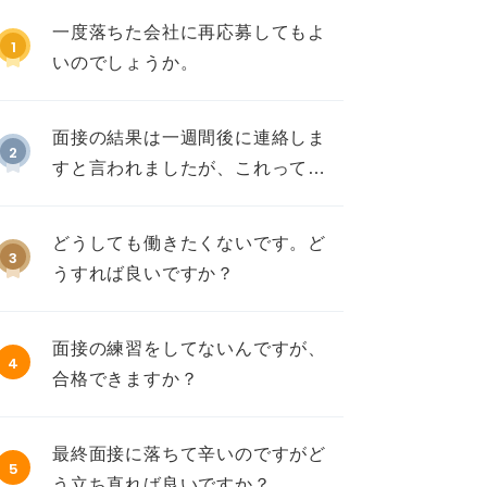
一度落ちた会社に再応募してもよ
1
いのでしょうか。
面接の結果は一週間後に連絡しま
2
すと言われましたが、これって不
採用ですか？
どうしても働きたくないです。ど
3
うすれば良いですか？
面接の練習をしてないんですが、
4
合格できますか？
最終面接に落ちて辛いのですがど
5
う立ち直れば良いですか？