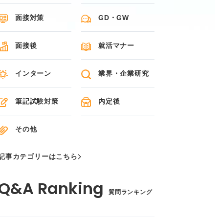
面接対策
GD・GW
面接後
就活マナー
インターン
業界・企業研究
筆記試験対策
内定後
その他
記事カテゴリーはこちら
質問ランキング