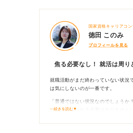
国家資格キャリアコン
徳田 このみ
プロフィールを見る
焦る必要なし！ 就活は周り
就職活動がまだ終わっていない状況
は気にしないのが一番です。
「普通ではない状況なのでしょうか
⋯続きを読む▼
ものにとらわれる必要はありません
皆が終わっているから自分も終わっ
まず捨てて良いでしょう。