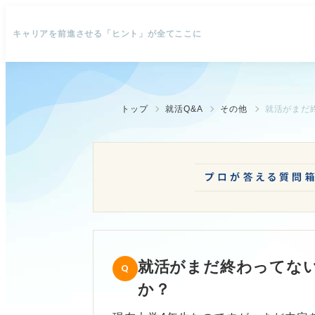
キャリアを前進させる「ヒント」が全てここに
トップ
就活Q&A
その他
就活がまだ
就活がまだ終わってな
か？