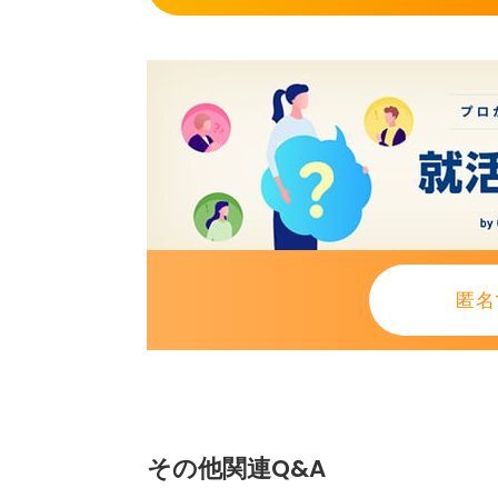
いくことがより重要となるでしょう
接対策ができないので、時間を有効
が大切です。
また、自分一人の力でなんでもかん
の力を借りてください。
キャリアセンターは求人情報も企業
ないような情報も提供してくれるで
匿名
0
その他関連Q&A