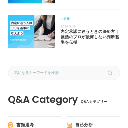
内定後
2026.5.29
内定承諾に迷うときの決め方｜
就活のプロが後悔しない判断基
準を伝授
Q&Aカテゴリー
書類選考
自己分析