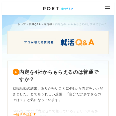
トップ
就活Q&A
内定後
内定を4社からもらえるのは普通ですか？
内定を4社からもらえるのは普通で
すか？
就職活動の結果、ありがたいことに4社から内定をいただ
きました。とてもうれしい反面、「自分だけ多すぎるの
では？」と気になっています。
SNSなどでは「内定ゼロで焦っている」という声も多
⋯続きを読む▼