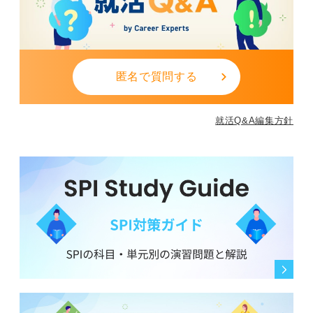
匿名で質問する
就活Q&A編集方針