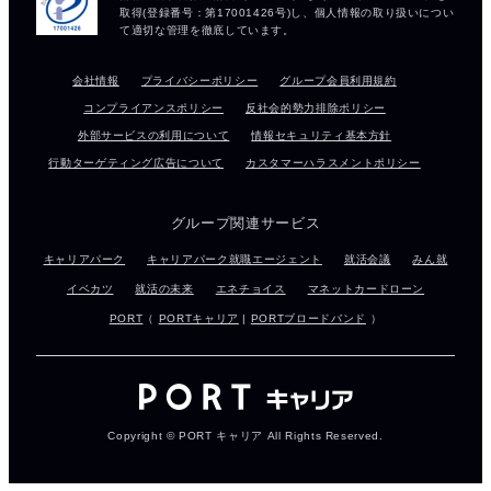
会社情報
プライバシーポリシー
グループ会員利用規約
コンプライアンスポリシー
反社会的勢力排除ポリシー
外部サービスの利用について
情報セキュリティ基本方針
行動ターゲティング広告について
カスタマーハラスメントポリシー