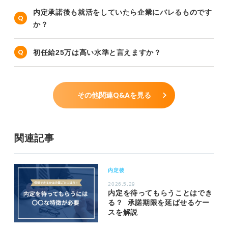
内定承諾後も就活をしていたら企業にバレるものです
か？
初任給25万は高い水準と言えますか？
その他関連Q&Aを見る
関連記事
内定後
2026.5.29
内定を待ってもらうことはでき
る？ 承諾期限を延ばせるケー
スを解説