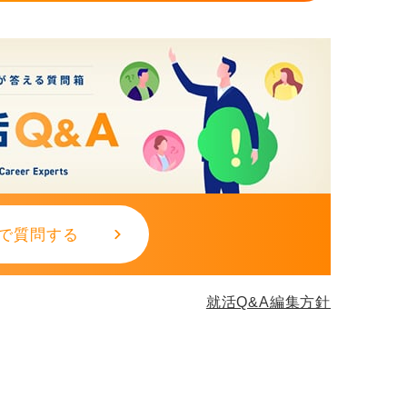
で質問する
就活Q&A編集方針