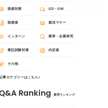
面接対策
GD・GW
面接後
就活マナー
インターン
業界・企業研究
筆記試験対策
内定後
その他
記事カテゴリーはこちら
質問ランキング