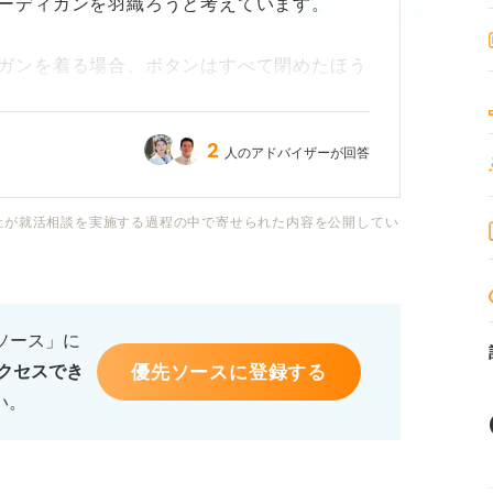
ーディガンを羽織ろうと考えています。
ガンを着る場合、ボタンはすべて閉めたほう
2
人のアドバイザーが回答
方はボタンを開けている方もいるようです
とどうするのが正解なのか迷っています。
社が就活相談を実施する過程の中で寄せられた内容を公開してい
閉はどちらがより好ましいか、具体的なアド
いて教えていただけますか？
るソース」に
優先ソースに登録する
クセスでき
い。