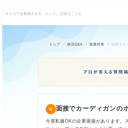
キャリアを前進させる「ヒント」が全てここに
トップ
就活Q&A
面接対策
面接でカ
面接でカーディガンの
今度私服OKの企業面接があります。