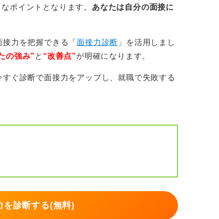
きなポイントとなります。
あなたは自分の面接に
面接力を把握できる「
面接力診断
」を活用しまし
たの強み”
と
“改善点”
が明確になります。
今すぐ診断で面接力をアップし、就職で失敗する
を診断する(無料)