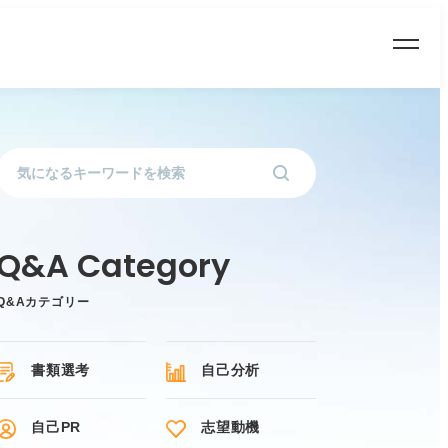
Q&Aカテゴリー
書類選考
自己分析
自己PR
志望動機