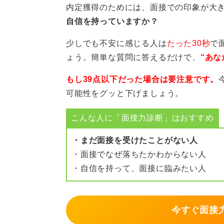
内定獲得のためには、面接での印象が大
自信を持っていますか？
少しでも不安に感じる人は
たった30秒
で
ょう。簡単な質問に答えるだけで、
“あな
もし39点以下だった場合は要注意です。
可能性をグッと下げましょう。
こんな人に「面接力診断」はおすすめ
・まだ面接を受けたことがない人
・面接でなぜ落ちたかわからない人
・自信を持って、面接に臨みたい人
今すぐ面接力