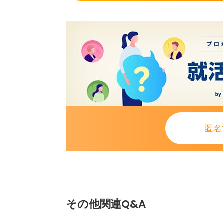
匿名
その他関連Q&A