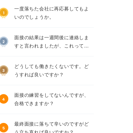
一度落ちた会社に再応募してもよ
1
いのでしょうか。
面接の結果は一週間後に連絡しま
2
すと言われましたが、これって不
採用ですか？
どうしても働きたくないです。ど
3
うすれば良いですか？
面接の練習をしてないんですが、
4
合格できますか？
最終面接に落ちて辛いのですがど
5
う立ち直れば良いですか？