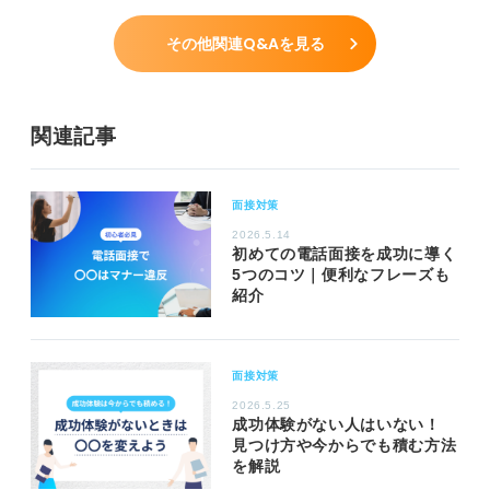
その他関連Q&Aを見る
関連記事
面接対策
2026.5.14
初めての電話面接を成功に導く
5つのコツ｜便利なフレーズも
紹介
面接対策
2026.5.25
成功体験がない人はいない！
見つけ方や今からでも積む方法
を解説