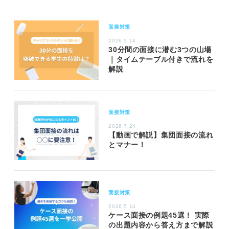
面接対策
2026.5.14
30分間の面接に潜む3つの山場
｜タイムテーブル付きで流れを
解説
面接対策
2026.7.24
【動画で解説】集団面接の流れ
とマナー！
面接対策
2026.5.14
ケース面接の例題45選！ 実際
の出題内容から答え方まで解説