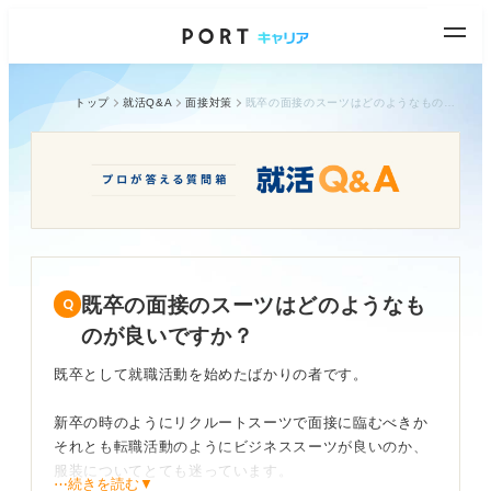
トップ
就活Q&A
面接対策
既卒の面接のスーツはどのようなものが良いですか？
既卒の面接のスーツはどのようなも
のが良いですか？
既卒として就職活動を始めたばかりの者です。
新卒の時のようにリクルートスーツで面接に臨むべきか
それとも転職活動のようにビジネススーツが良いのか、
服装についてとても迷っています。
⋯続きを読む▼