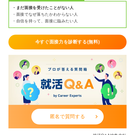
めば、自然と自信もついてくることでしょう。
・まだ面接を受けたことがない人
・面接でなぜ落ちたかわからない人
0
・自信を持って、面接に臨みたい人
今すぐ面接力を診断する(無料)
匿名で質問する