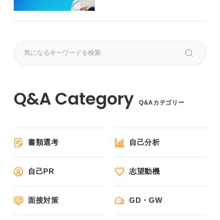
Q&Aカテゴリー
書類選考
自己分析
自己PR
志望動機
面接対策
GD・GW