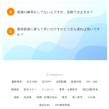
4
面接の練習をしてないんですが、合格できますか？
最終面接に落ちて辛いのですがどう立ち直れば良いです
5
か？
Category
書類選考
自己分析
自己PR
志望動機
面接対策
GD・GW
面接後
就活マナー
インターン
業界・企業研究
筆記試験対策
資格
内定後
就職・転職の悩み
既卒
第二新卒
その他
就活Q&A
SPI練習問題