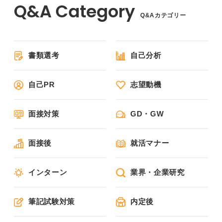
Q&Aカテゴリー
書類選考
自己分析
自己PR
志望動機
面接対策
GD・GW
面接後
就活マナー
インターン
業界・企業研究
筆記試験対策
内定後