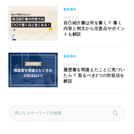
書類選考
2026.6.16
自己紹介書は何を書く？ 書く
内容と例文から注意点やポイン
トも解説
書類選考
2026.5.14
履歴書を間違えたことに気づい
たら？ 取るべき2つの対処法を
解説