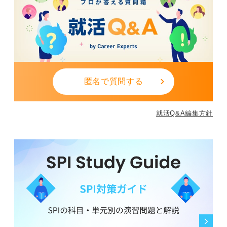
匿名で質問する
就活Q&A編集方針