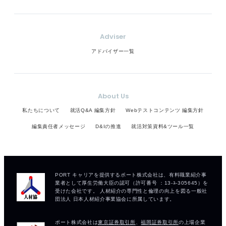
Adviser
アドバイザー一覧
About Us
私たちについて
就活Q&A 編集方針
Webテストコンテンツ 編集方針
編集責任者メッセージ
D&Iの推進
就活対策資料&ツール一覧