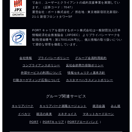
会社情報
プライバシーポリシー
グループ会員利用規約
コンプライアンスポリシー
反社会的勢力排除ポリシー
外部サービスの利用について
情報セキュリティ基本方針
行動ターゲティング広告について
カスタマーハラスメントポリシー