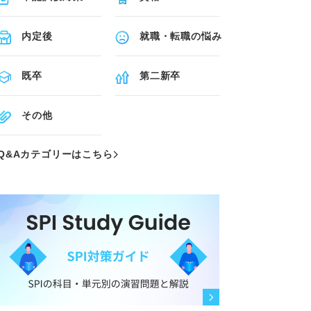
内定後
就職・転職の悩み
既卒
第二新卒
その他
Q&Aカテゴリーはこちら