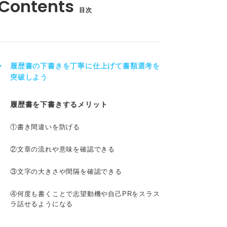
目次
履歴書の下書きを丁寧に仕上げて書類選考を
突破しよう
履歴書を下書きするメリット
①書き間違いを防げる
②文章の流れや意味を確認できる
③文字の大きさや間隔を確認できる
④何度も書くことで志望動機や自己PRをスラス
ラ話せるようになる