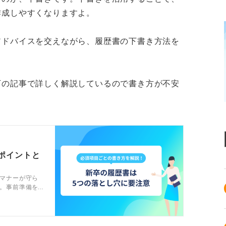
作成しやすくなりますよ。
アドバイスを交えながら、履歴書の下書き方法を
下の記事で詳しく解説しているので書き方が不安
ポイントと
マナーが守ら
。事前準備を
ーしましょ
に渡すまでの
トと解説しま