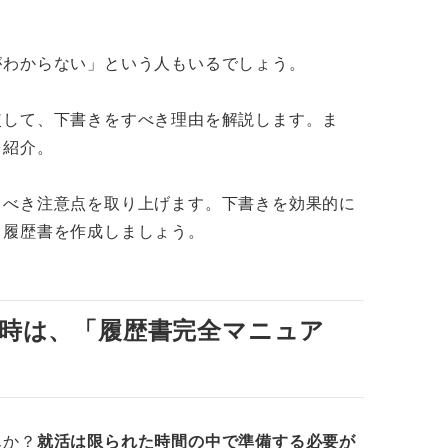
しない
しない
がわからない」という人もいるでしょう。
る履歴書を作成しよう
較して、下書きをすべき理由を解説します。ま
を紹介。
くべき注意点を取り上げます。下書きを効果的に
る履歴書を作成しましょう。
時は、「履歴書完全マニュア
んか？
就活は限られた時間の中で準備する必要が