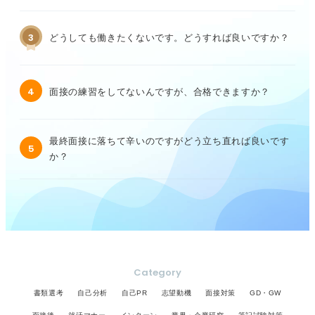
3
どうしても働きたくないです。どうすれば良いですか？
4
面接の練習をしてないんですが、合格できますか？
最終面接に落ちて辛いのですがどう立ち直れば良いです
5
か？
Category
書類選考
自己分析
自己PR
志望動機
面接対策
GD・GW