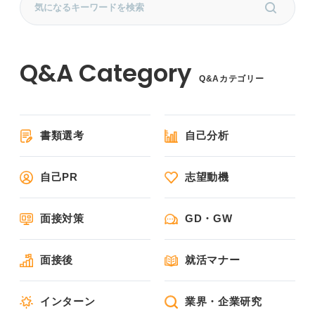
Q&Aカテゴリー
書類選考
自己分析
自己PR
志望動機
面接対策
GD・GW
面接後
就活マナー
インターン
業界・企業研究