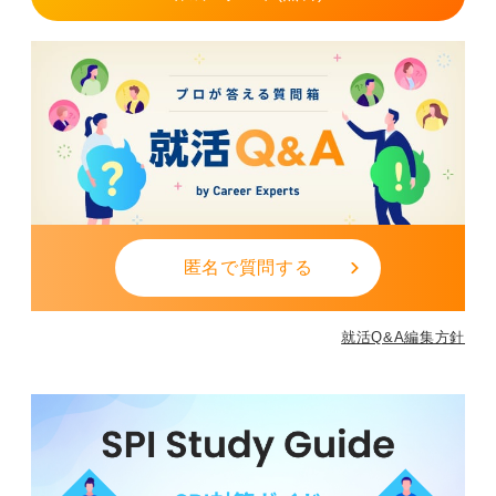
匿名で質問する
就活Q&A編集方針