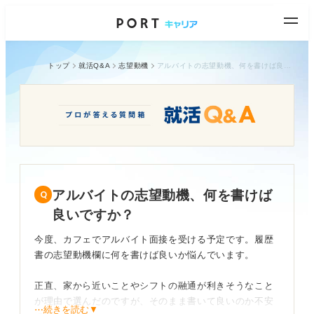
トップ
就活Q&A
志望動機
アルバイトの志望動機、何を書けば良いですか？
アルバイトの志望動機、何を書けば
良いですか？
今度、カフェでアルバイト面接を受ける予定です。履歴
書の志望動機欄に何を書けば良いか悩んでいます。
正直、家から近いことやシフトの融通が利きそうなこと
が理由で選んだのですが、そのまま書いて良いのか不安
⋯続きを読む▼