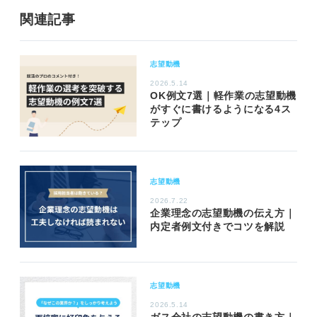
関連記事
志望動機
2026.5.14
OK例文7選｜軽作業の志望動機
がすぐに書けるようになる4ス
テップ
志望動機
2026.7.22
企業理念の志望動機の伝え方｜
内定者例文付きでコツを解説
志望動機
2026.5.14