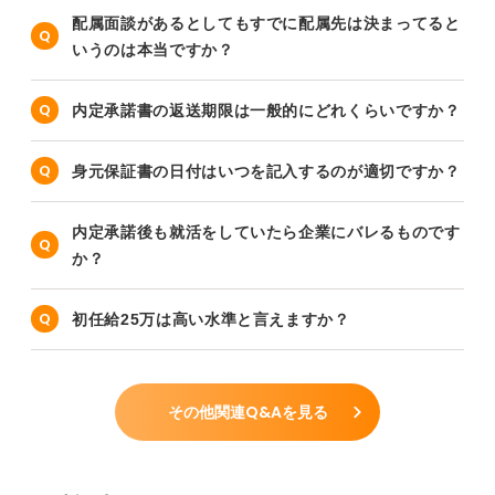
配属面談があるとしてもすでに配属先は決まってると
いうのは本当ですか？
内定承諾書の返送期限は一般的にどれくらいですか？
身元保証書の日付はいつを記入するのが適切ですか？
内定承諾後も就活をしていたら企業にバレるものです
か？
初任給25万は高い水準と言えますか？
その他関連Q&Aを見る