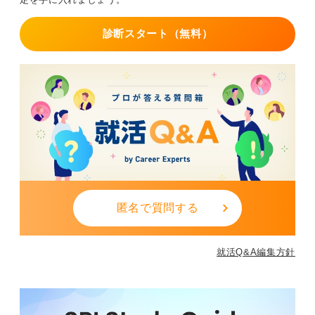
診断スタート（無料）
匿名で質問する
就活Q&A編集方針