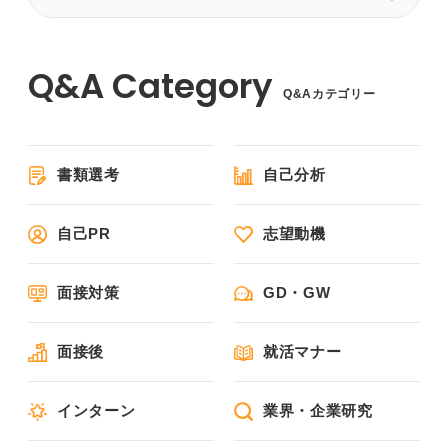
Q&Aカテゴリー
書類選考
自己分析
自己PR
志望動機
面接対策
GD・GW
面接後
就活マナー
インターン
業界・企業研究