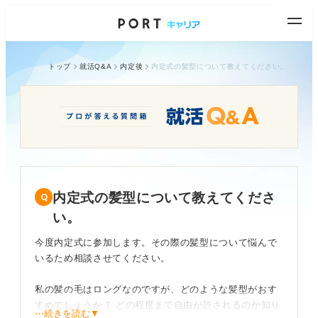
トップ
就活Q&A
内定後
内定式の髪型について教えてください。
内定式の髪型について教えてくださ
い。
今度内定式に参加します。その際の髪型について悩んで
いるため相談させてください。
私の髪の毛はロングなのですが、どのような髪型がおす
すめでしょうか？ どの程度まで自由が許されるのか知り
⋯続きを読む▼