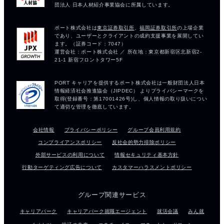
会社情報
プライバシーポリシー
グループ会員利用規約
コンプライアンスポリシー
反社会的勢力排除ポリシー
外部サービスの利用について
情報セキュリティ基本方針
行動ターゲティング広告について
カスタマーハラスメントポリシー