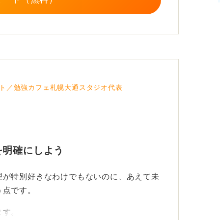
ト／勉強カフェ札幌大通スタジオ代表
を明確にしよう
理が特別好きなわけでもないのに、あえて未
う点です。
ます。