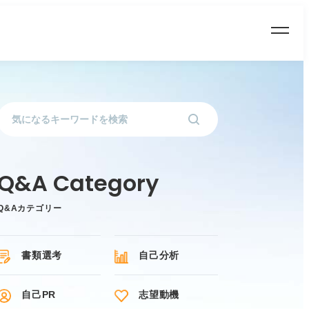
Q&Aカテゴリー
書類選考
自己分析
自己PR
志望動機