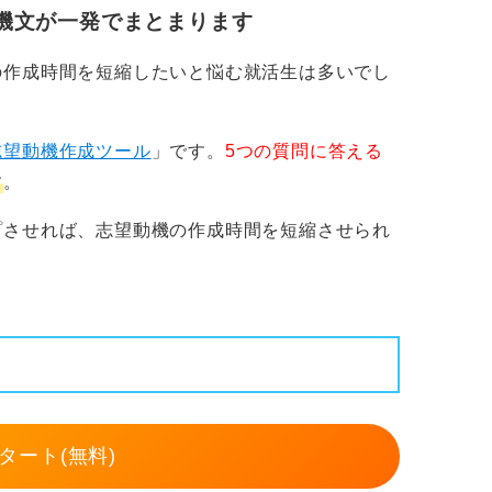
性と結びつけ「なぜこの仕事か」への答えを
機文が一発でまとまります
の作成時間を短縮したいと悩む就活生は多いでし
志望動機作成ツール
」です。
5つの質問に答える
す
。
プさせれば、志望動機の作成時間を短縮させられ
タート(無料)