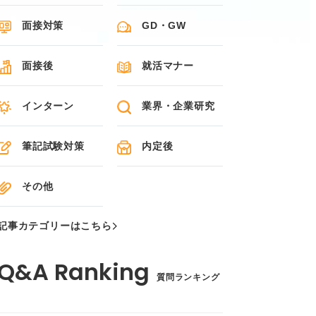
面接対策
GD・GW
面接後
就活マナー
インターン
業界・企業研究
筆記試験対策
内定後
その他
記事カテゴリーはこちら
質問ランキング