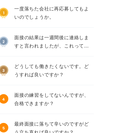
一度落ちた会社に再応募してもよ
1
いのでしょうか。
面接の結果は一週間後に連絡しま
2
すと言われましたが、これって不
採用ですか？
どうしても働きたくないです。ど
3
うすれば良いですか？
面接の練習をしてないんですが、
4
合格できますか？
最終面接に落ちて辛いのですがど
5
う立ち直れば良いですか？