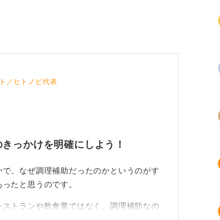
ト／ヒトノビ代表
のきっかけを明確にしよう！
かで、なぜ調理補助だったのかというのがす
あったと思うのです。
レストランや飲食業ではなく、調理補助なの