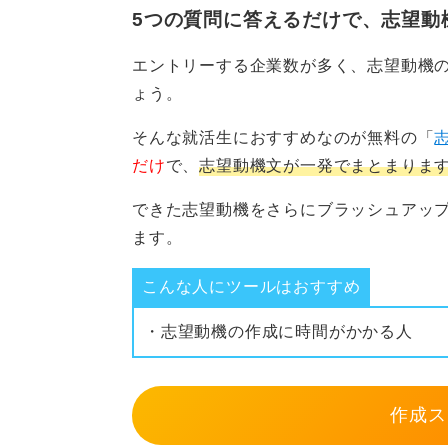
力には自信がある」など、自身の特
5つの質問に答えるだけで、志望動
準備することができます。
エントリーする企業数が多く、志望動機
ょう。
0
そんな就活生におすすめなのが無料の「
だけ
で、
志望動機文が一発でまとまりま
できた志望動機をさらにブラッシュアッ
ます。
こんな人にツールはおすすめ
・志望動機の作成に時間がかかる人
作成ス