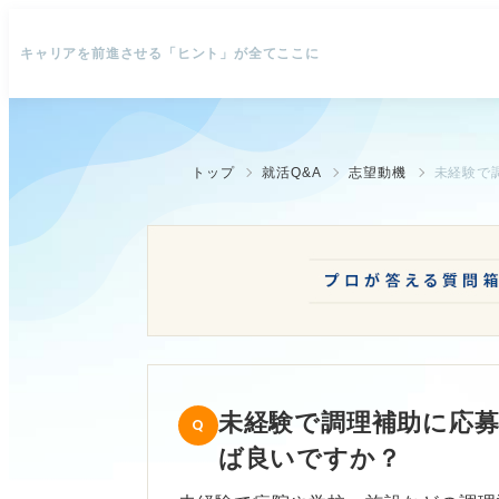
キャリアを前進させる「ヒント」が全てここに
トップ
就活Q&A
志望動機
未経験で
未経験で調理補助に応
ば良いですか？