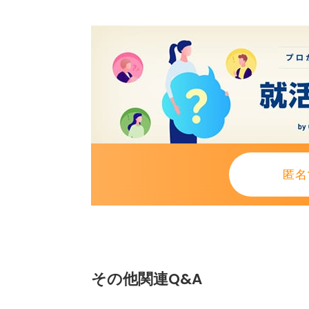
匿名
その他関連Q&A