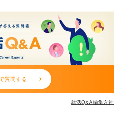
で質問する
就活Q&A編集方針