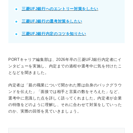
三菱UFJ銀行へのエントリー対策をしたい
三菱UFJ銀行の選考対策をしたい
三菱UFJ銀行内定のコツを知りたい
PORTキャリア編集部は、2026年卒の三菱UFJ銀行内定者にイ
ンタビューを実施し、内定までの過程や選考中に気を付けたこ
となどを聞きました。
内定者は「親の職業について聞かれた際は自身のバックグラウ
ンドを伝えた」「面接では相手と言葉の数をそろえた」など、
選考中に意識した点を詳しく語ってくれました。内定者が企業
の特徴をどのように理解し、それに合わせて対策をしていった
のか、実際の回答を見ていきましょう。