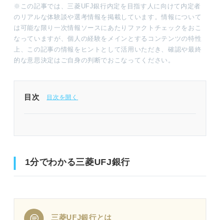
※この記事では、三菱UFJ銀行内定を目指す人に向けて内定者
のリアルな体験談や選考情報を掲載しています。情報について
は可能な限り一次情報ソースにあたりファクトチェックをおこ
なっていますが、個人の経験をメインとするコンテンツの特性
上、この記事の情報をヒントとして活用いただき、確認や最終
的な意思決定はご自身の判断でおこなってください。
目次
1分でわかる三菱UFJ銀行
内定者のプロフィール
1分でわかる三菱UFJ銀行
三菱UFJ銀行の選考スケジュール
インターン選考
インターンESの質問
三菱UFJ銀行とは