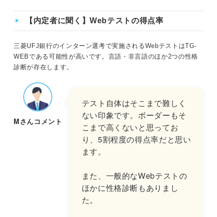
【内定者に聞く】Webテストの得点率
三菱UFJ銀行のインターン選考で実施されるWebテストはTG-
WEBである可能性が高いです。言語・非言語のほか2つの性格
診断が存在します。
テスト自体はそこまで難しく
ない印象です。ボーダーもそ
Mさんコメント
こまで高くないと思ってお
り、5割程度の得点率だと思い
ます。
また、一般的なWebテストの
ほかに性格診断もありまし
た。