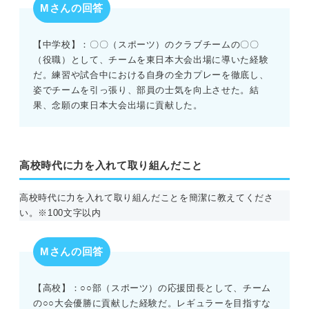
Mさんの回答
【中学校】：〇〇（スポーツ）のクラブチームの〇〇
（役職）として、チームを東日本大会出場に導いた経験
だ。練習や試合中における自身の全力プレーを徹底し、
姿でチームを引っ張り、部員の士気を向上させた。結
果、念願の東日本大会出場に貢献した。
高校時代に力を入れて取り組んだこと
高校時代に力を入れて取り組んだことを簡潔に教えてくださ
い。※100文字以内
Mさんの回答
【高校】：○○部（スポーツ）の応援団長として、チーム
の○○大会優勝に貢献した経験だ。レギュラーを目指すな