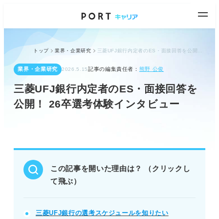
トップ
業界・企業研究
三菱UFJ銀行内定者のES・面接回答を公開！ 26卒選考体験インタビュー
業界・企業研究
記事の編集責任者：
熊野 公俊
2026.5.15
三菱UFJ銀行内定者のES・面接回答を
公開！ 26卒選考体験インタビュー
この記事を開いた理由は？ （クリックし
て飛ぶ）
三菱UFJ銀行の選考スケジュールを知りたい