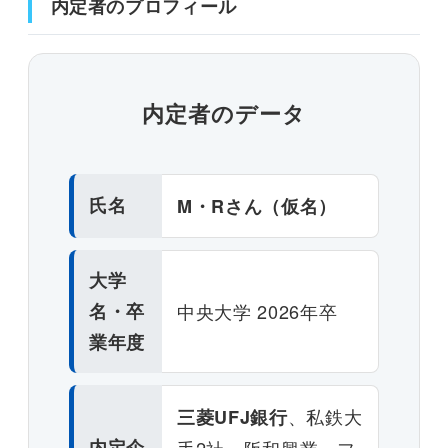
内定者のプロフィール
内定者のデータ
氏名
M・Rさん（仮名）
大学
名・卒
中央大学 2026年卒
業年度
、私鉄大
三菱UFJ銀行
内定企