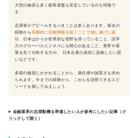
②論理的思考力のアピール
大型の融資も多く顧客基盤も安定しているのも特徴で
す。
③「育ち」や真面目さのアピール
志望者がアピールするべきことは多くあります。過去の
経験から
長期的に信頼関係を築くことで成し遂げた経
験
、日本ばかりか世界的な視野を持っていること、語学
力やグローバルビジネスにも関心があること、業界や産
業を見て分析する力や、 日本企業の成長に貢献したい思
いなどです。
多額の融資にかかわることから、責任感や誠実さも求め
られます。今までの経験から、これらを説明できるエピ
ソードを探してみましょう。
金融業界の志望動機を準備したい人が参考にしたい記事（ク
リックして開く）