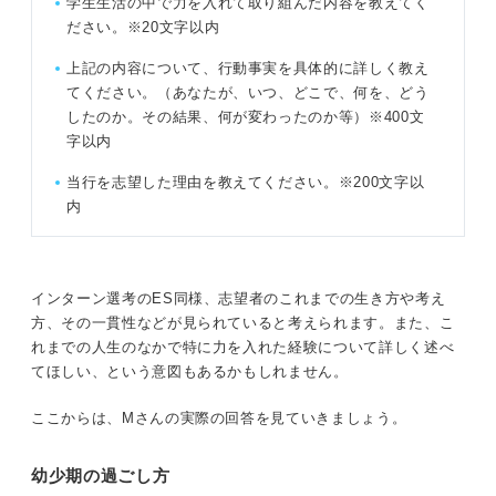
学生生活の中で力を入れて取り組んだ内容を教えてく
ださい。※20文字以内
上記の内容について、行動事実を具体的に詳しく教え
てください。（あなたが、いつ、どこで、何を、どう
したのか。その結果、何が変わったのか等）※400文
字以内
当行を志望した理由を教えてください。※200文字以
内
インターン選考のES同様、志望者のこれまでの生き方や考え
方、その一貫性などが見られていると考えられます。また、こ
れまでの人生のなかで特に力を入れた経験について詳しく述べ
てほしい、という意図もあるかもしれません。
ここからは、Mさんの実際の回答を見ていきましょう。
幼少期の過ごし方