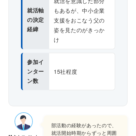
就活を意識した部分
就活軸
もあるが、中小企業
の決定
支援をおこなう父の
経緯
姿を見たのがきっか
け
参加イ
ンター
15社程度
ン数
部活動の経験があったので、
就活開始時期からずっと周囲