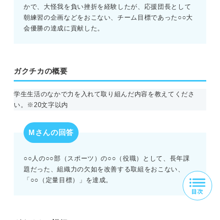
かで、大怪我を負い挫折を経験したが、応援団長として
朝練習の企画などをおこない、チーム目標であった○○大
会優勝の達成に貢献した。
ガクチカの概要
学生生活のなかで力を入れて取り組んだ内容を教えてくださ
い。※20文字以内
Mさんの回答
○○人の○○部（スポーツ）の○○（役職）として、長年課
題だった、組織力の欠如を改善する取組をおこない、
「○○（定量目標）」を達成。