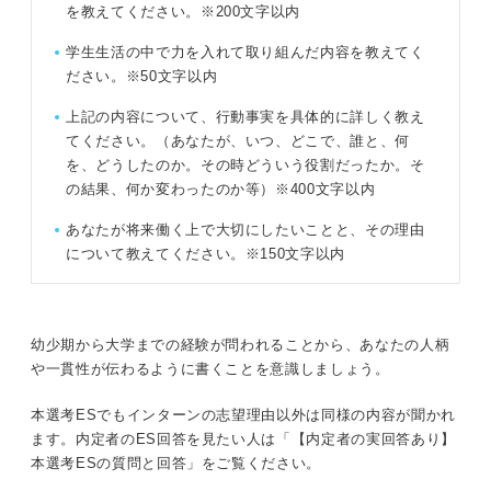
を教えてください。※200文字以内
学生生活の中で力を入れて取り組んだ内容を教えてく
ださい。※50文字以内
上記の内容について、行動事実を具体的に詳しく教え
てください。（あなたが、いつ、どこで、誰と、何
を、どうしたのか。その時どういう役割だったか。そ
の結果、何か変わったのか等）※400文字以内
あなたが将来働く上で大切にしたいことと、その理由
について教えてください。※150文字以内
幼少期から大学までの経験が問われることから、あなたの人柄
や一貫性が伝わるように書くことを意識しましょう。
本選考ESでもインターンの志望理由以外は同様の内容が聞かれ
ます。内定者のES回答を見たい人は「【内定者の実回答あり】
本選考ESの質問と回答」をご覧ください。