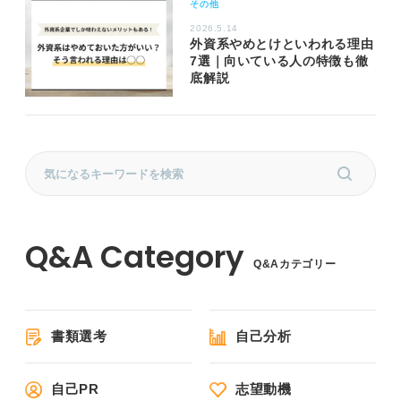
その他
2026.5.14
外資系やめとけといわれる理由
7選｜向いている人の特徴も徹
底解説
Q&Aカテゴリー
書類選考
自己分析
自己PR
志望動機