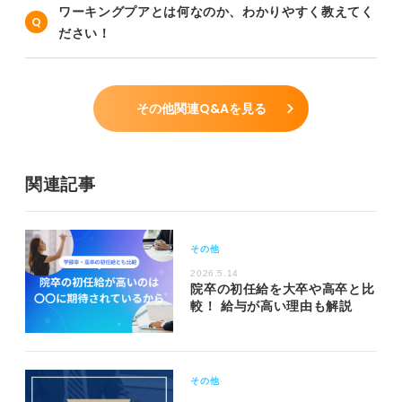
ワーキングプアとは何なのか、わかりやすく教えてく
ださい！
その他関連Q&Aを見る
関連記事
その他
2026.5.14
院卒の初任給を大卒や高卒と比
較！ 給与が高い理由も解説
その他