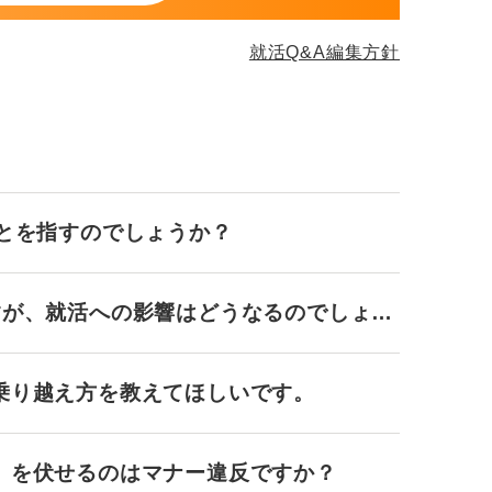
就活Q&A編集方針
ことを指すのでしょうか？
すが、就活への影響はどうなるのでしょう
乗り越え方を教えてほしいです。
」を伏せるのはマナー違反ですか？