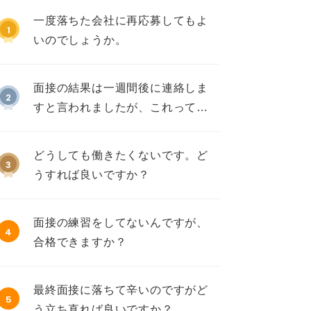
一度落ちた会社に再応募してもよ
1
いのでしょうか。
面接の結果は一週間後に連絡しま
2
すと言われましたが、これって不
採用ですか？
どうしても働きたくないです。ど
3
うすれば良いですか？
面接の練習をしてないんですが、
4
合格できますか？
最終面接に落ちて辛いのですがど
5
う立ち直れば良いですか？