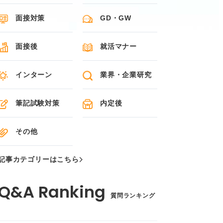
面接対策
GD・GW
面接後
就活マナー
インターン
業界・企業研究
筆記試験対策
内定後
その他
記事カテゴリーはこちら
質問ランキング