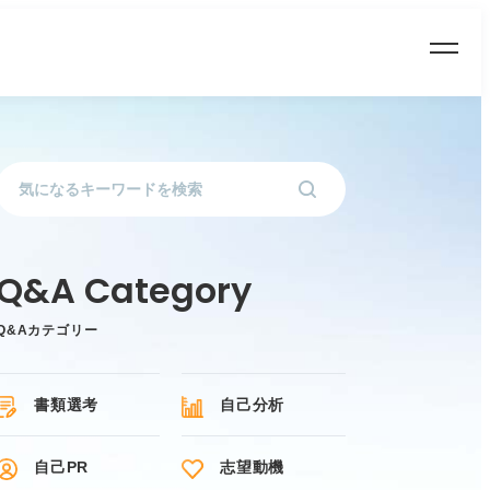
Q&Aカテゴリー
書類選考
自己分析
自己PR
志望動機