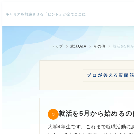
キャリアを前進させる「ヒント」が全てここに
トップ
就活Q&A
その他
就活を5月
就活を5月から始めるの
大学4年生です。これまで就職活動に