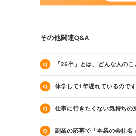
その他関連Q&A
「26卒」とは、どんな人の
休学して1年遅れているので
か？
仕事に行きたくない気持ちの
副業の応募で「本業の会社名