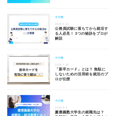
その他
2026.5.14
公務員試験に落ちてから就活す
る人必見！ 3つの秘訣をプロが
解説
その他
2026.7.30
「新卒カード」とは？ 無駄に
しないための活用術を就活のプ
ロが伝授
その他
2026.8.5
慶應義塾大学生の就職先は？