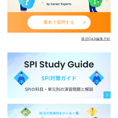
匿名で質問する
就活Q&A編集方針