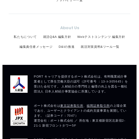
アドバイザー一覧
About Us
私たちについて
就活Q&A 編集方針
Webテストコンテンツ 編集方針
編集責任者メッセージ
D&Iの推進
就活対策資料&ツール一覧