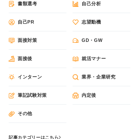
書類選考
自己分析
自己PR
志望動機
面接対策
GD・GW
面接後
就活マナー
インターン
業界・企業研究
筆記試験対策
内定後
その他
記事カテゴリーはこちら