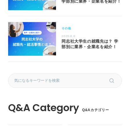
学部別に業界・企業名を紹介！
その他
2026.8.6
同志社大学生の就職先は？ 学
部別に業界・企業名を紹介！
Q&Aカテゴリー