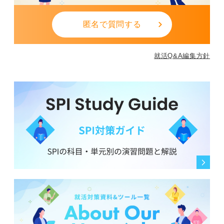
匿名で質問する
就活Q&A編集方針