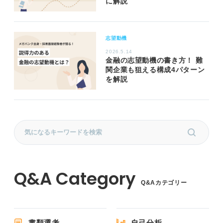
に解説
志望動機
2026.5.14
金融の志望動機の書き方！ 難
関企業も狙える構成4パターン
を解説
Q&Aカテゴリー
書類選考
自己分析