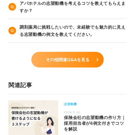
アパホテルの志望動機を考えるコツを教えてもらえま
すか？
調剤薬局に挑戦したいので、未経験でも魅力的に見え
る志望動機の例文を教えてください。
その他関連Q&Aを見る
関連記事
志望動機
2026.5.14
保険会社の志望動機の作り方｜
採用担当者が6例文付きでコツ
を解説